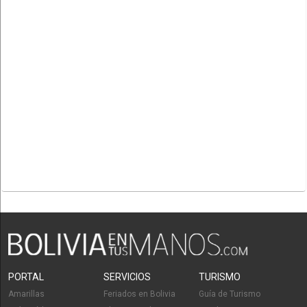
PORTAL
SERVICIOS
TURISMO
Amarillas
Feriados en Bolivia
Guía de Turismo