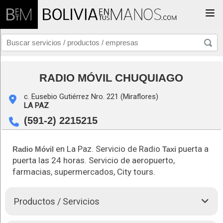
Togg
RADIO MÓVIL CHUQUIAGO
c. Eusebio Gutiérrez Nro. 221 (Miraflores)
LA PAZ
(591-2) 2215215
en La Paz. Servicio de Radio
puerta a
Radio Móvil
Taxi
puerta las 24 horas. Servicio de aeropuerto,
farmacias, supermercados, City tours.
Productos / Servicios