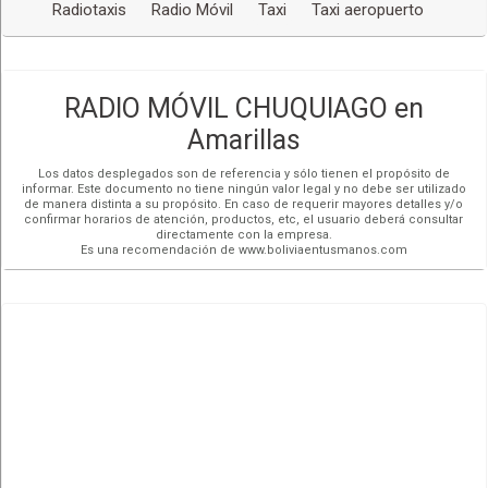
Radiotaxis
Radio Móvil
Taxi
Taxi aeropuerto
RADIO MÓVIL CHUQUIAGO en
Amarillas
Los datos desplegados son de referencia y sólo tienen el propósito de
informar. Este documento no tiene ningún valor legal y no debe ser utilizado
de manera distinta a su propósito. En caso de requerir mayores detalles y/o
confirmar horarios de atención, productos, etc, el usuario deberá consultar
directamente con la empresa.
Es una recomendación de www.boliviaentusmanos.com