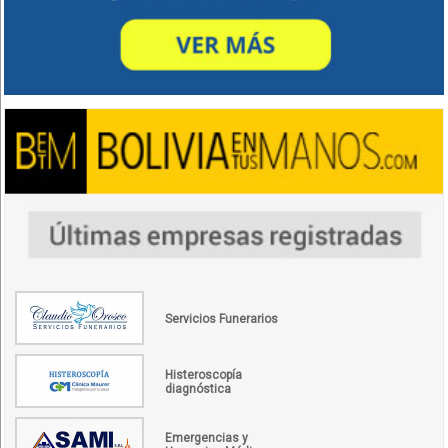
Servicios Funerarios
Histeroscopía
diagnóstica
Emergencias y