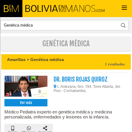
Togg
navi
GENÉTICA MÉDICA
Amarillas »
Genética médica
1 resultados
DR. BORIS ROJAS QUIROZ
c. Antezana, Nro. 784, Torre Atlanta, 3er.
Piso - Cochabamba,
Ver más
Médico Pediatra experto en genética médica y medicina
personalizada, enfermedades y lesiones en la infancia.