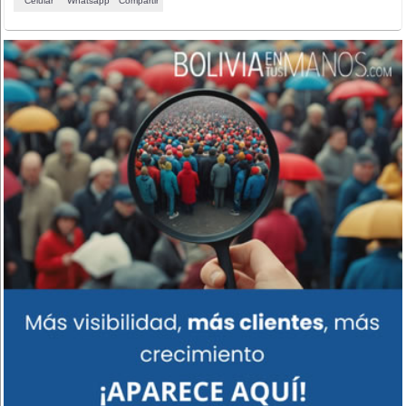
Celular
Whatsapp
Compartir