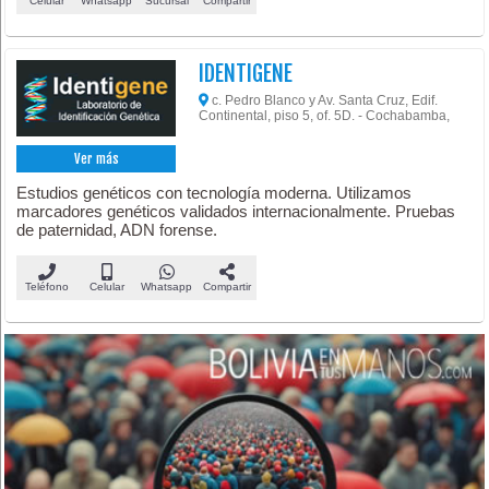
Celular
Whatsapp
Sucursal
Compartir
IDENTIGENE
c. Pedro Blanco y Av. Santa Cruz, Edif.
Continental, piso 5, of. 5D. - Cochabamba,
Ver más
Estudios genéticos con tecnología moderna. Utilizamos
marcadores genéticos validados internacionalmente. Pruebas
de paternidad, ADN forense.
Teléfono
Celular
Whatsapp
Compartir