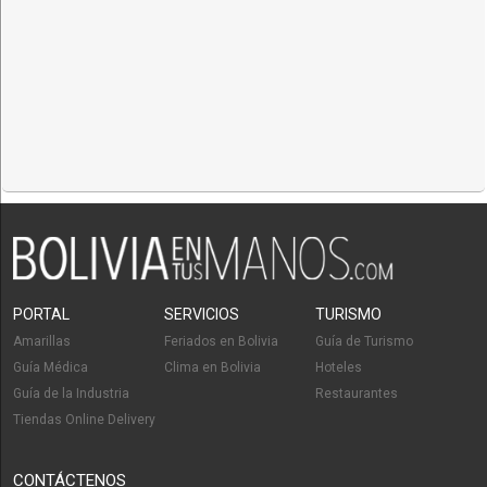
PORTAL
SERVICIOS
TURISMO
Amarillas
Feriados en Bolivia
Guía de Turismo
Guía Médica
Clima en Bolivia
Hoteles
Guía de la Industria
Restaurantes
Tiendas Online Delivery
CONTÁCTENOS