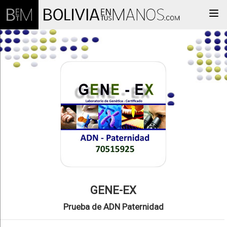
Togg
GENE-EX
Prueba de ADN Paternidad