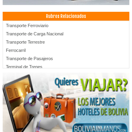
Rubros Relacionados
Transporte Ferroviario
Transporte de Carga Nacional
Transporte Terrestre
Ferrocarril
Transporte de Pasajeros
Terminal de Trenes
Estación de Trenes
Laboratorios de Análisis Clínicos
Laboratorios
Fisioterapia Integral
Fisioterapia
Kinesiología
Gimnasios