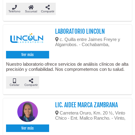
Teléfono
Sucursal
Compartir
LABORATORIO LINCOLN
c. Quilla entre Jaimes Freyre y
Algarrobos. - Cochabamba,
Ver más
Nuestro laboratorio ofrece servicios de análisis clínicos de alta
precisión y confiabilidad. Nos comprometemos con tu salud.
Celular
Compartir
LIC. AIDEE MARCA ZAMBRANA
Carretera Oruro, Km. 20 ½, Vinto
Chico - Ent. Mallco Rancho. - Vinto,
Ver más