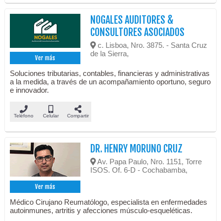
NOGALES AUDITORES &
CONSULTORES ASOCIADOS
c. Lisboa, Nro. 3875. - Santa Cruz
de la Sierra,
Ver más
Soluciones tributarias, contables, financieras y administrativas
a la medida, a través de un acompañamiento oportuno, seguro
e innovador.
Teléfono
Celular
Compartir
DR. HENRY MORUNO CRUZ
Av. Papa Paulo, Nro. 1151, Torre
ISOS. Of. 6-D - Cochabamba,
Ver más
Médico Cirujano Reumatólogo, especialista en enfermedades
autoinmunes, artritis y afecciones músculo-esqueléticas.