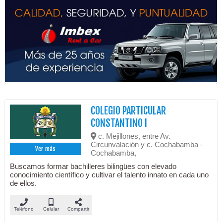
COLEGIO PARTICULAR
CONSTANTINO I
c. Mejillones, entre Av.
Circunvalación y c. Cochabamba -
Ver más
Cochabamba,
Buscamos formar bachilleres bilingües con elevado
conocimiento científico y cultivar el talento innato en cada uno
de ellos.
Teléfono
Celular
Compartir