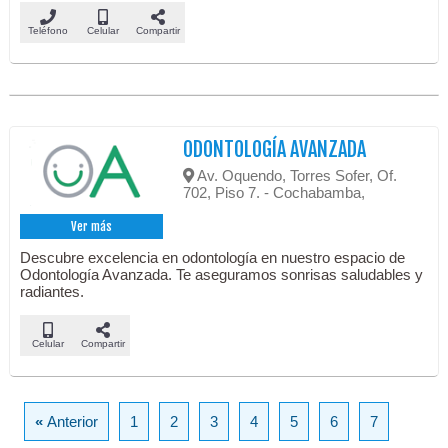
Teléfono
Celular
Compartir
ODONTOLOGÍA AVANZADA
Av. Oquendo, Torres Sofer, Of.
702, Piso 7. - Cochabamba,
Ver más
Descubre excelencia en odontología en nuestro espacio de
Odontología Avanzada. Te aseguramos sonrisas saludables y
radiantes.
Celular
Compartir
«
Anterior
1
2
3
4
5
6
7