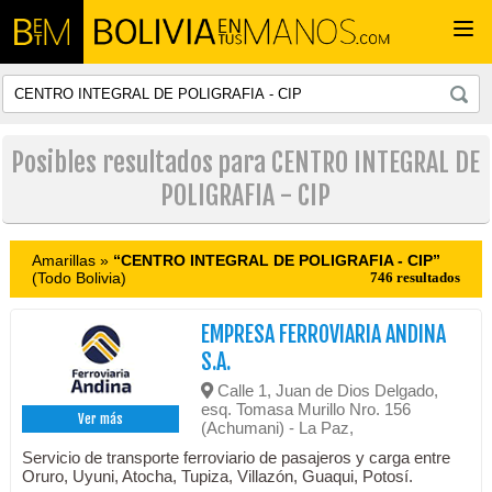
Togg
navi
Posibles resultados para CENTRO INTEGRAL DE
POLIGRAFIA - CIP
Amarillas »
“CENTRO INTEGRAL DE POLIGRAFIA - CIP”
(Todo Bolivia)
746 resultados
EMPRESA FERROVIARIA ANDINA
S.A.
Calle 1, Juan de Dios Delgado,
esq. Tomasa Murillo Nro. 156
Ver más
(Achumani) - La Paz,
Servicio de transporte ferroviario de pasajeros y carga entre
Oruro, Uyuni, Atocha, Tupiza, Villazón, Guaqui, Potosí.