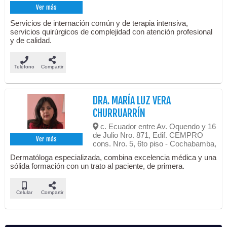
Ver más
Servicios de internación común y de terapia intensiva,
servicios quirúrgicos de complejidad con atención profesional
y de calidad.
Teléfono
Compartir
DRA. MARÍA LUZ VERA
CHURRUARRÍN
c. Ecuador entre Av. Oquendo y 16
de Julio Nro. 871, Edif. CEMPRO
Ver más
cons. Nro. 5, 6to piso - Cochabamba,
Dermatóloga especializada, combina excelencia médica y una
sólida formación con un trato al paciente, de primera.
Celular
Compartir