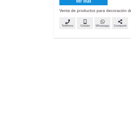
Ver más
Venta de productos para decoración de 
Teléfono
Celular
Whatsapp
Compartir