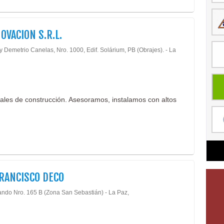
OVACION S.R.L.
y Demetrio Canelas, Nro. 1000, Edif. Solárium, PB (Obrajes). - La
iales de construcción. Asesoramos, instalamos con altos
RANCISCO DECO
ando Nro. 165 B (Zona San Sebastián) - La Paz,