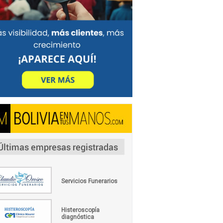
Servicios Funerarios
Histeroscopía
diagnóstica