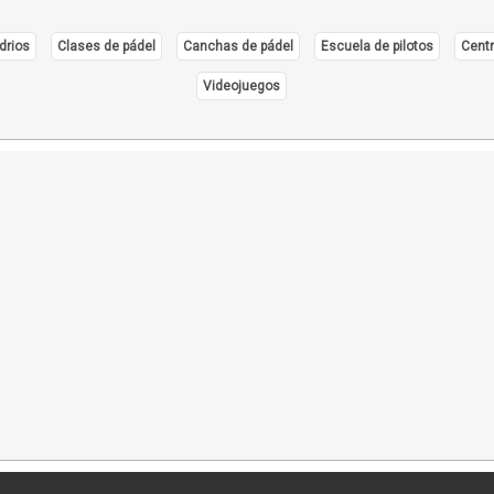
drios
Clases de pádel
Canchas de pádel
Escuela de pilotos
Centr
Videojuegos