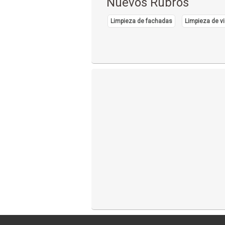
Nuevos Rubros
Limpieza de fachadas
Limpieza de vi