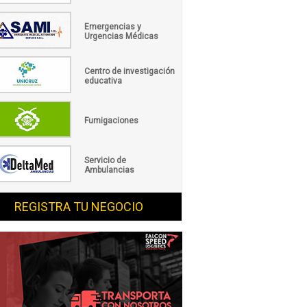
Emergencias y
Urgencias Médicas
Centro de investigación
educativa
Fumigaciones
Servicio de
Ambulancias
REGISTRA TU NEGOCIO