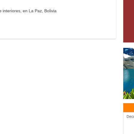
interiores, en La Paz, Bolivia
Deco