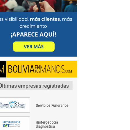
Servicios Funerarios
Histeroscopía
diagnóstica