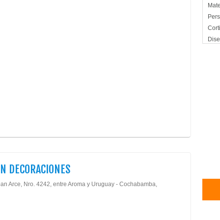
Mate
Pers
Cort
Dise
Mue
Mueb
N DECORACIONES
an Arce, Nro. 4242, entre Aroma y Uruguay - Cochabamba,