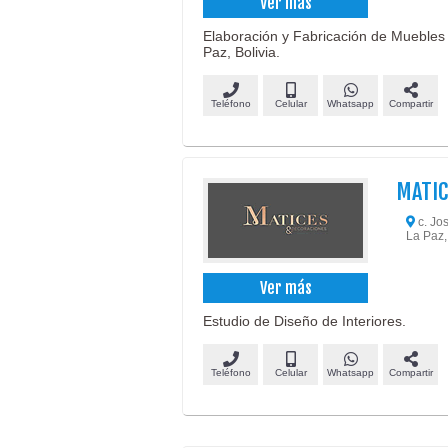
Ver más
Elaboración y Fabricación de Muebles
Paz, Bolivia.
Teléfono
Celular
Whatsapp
Compartir
MATIC
c. Jos
La Paz,
Ver más
Estudio de Diseño de Interiores.
Teléfono
Celular
Whatsapp
Compartir