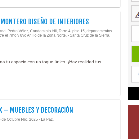
MONTERO DISEÑO DE INTERIORES
nal Pedro Vélez, Condominio triii, Torre 4, piso 15, departamentos
tre el 7mo y 8vo Anillo de la Zona Norte. - Santa Cruz de la Sierra,
ma tu espacio con un toque único. ¡Haz realidad tus
 – MUEBLES Y DECORACIÓN
0 de Octubre Nro. 2025 - La Paz,