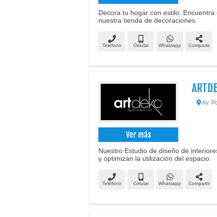
Decora tu hogar con estilo. Encuentra 
nuestra tienda de decoraciones.
Teléfono
Celular
Whatsapp
Compartir
ARTD
Av. P
Ver más
Nuestro Estudio de diseño de interiores
y optimizan la utilización del espacio.
Teléfono
Celular
Whatsapp
Compartir