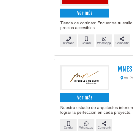
Ver más
Tienda de cortinas: Encuentra tu estilo
precios accesibles.
Teléfono
Celular
Whatsapp
Compartir
MNES
Av. P
Ver más
Nuestro estudio de arquitectos interio
lograr la perfección en cada proyecto.
Celular
Whatsapp
Compartir