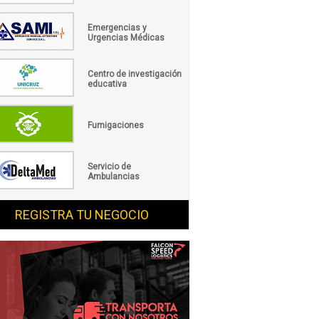
Emergencias y
Urgencias Médicas
Centro de investigación
educativa
Fumigaciones
Servicio de
Ambulancias
REGISTRA TU NEGOCIO