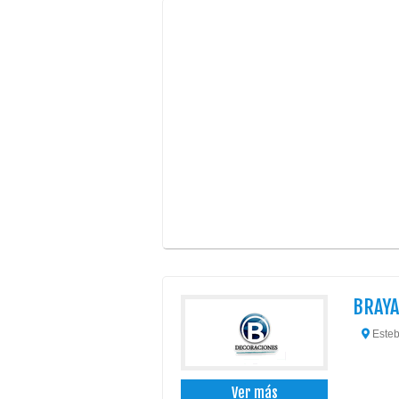
BRAYA
Esteb
Ver más