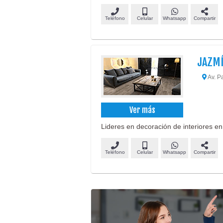
Teléfono
Celular
Whatsapp
Compartir
JAZMÍ
Av. P
Ver más
Lideres en decoración de interiores en
Teléfono
Celular
Whatsapp
Compartir