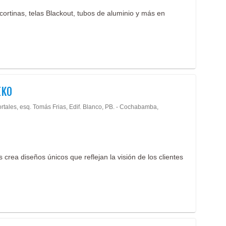
cortinas, telas Blackout, tubos de aluminio y más en
EKO
ortales, esq. Tomás Frias, Edif. Blanco, PB. - Cochabamba,
 crea diseños únicos que reflejan la visión de los clientes