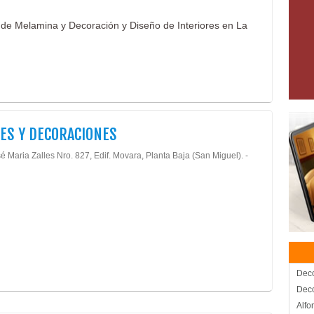
 de Melamina y Decoración y Diseño de Interiores en La
ES Y DECORACIONES
é Maria Zalles Nro. 827, Edif. Movara, Planta Baja (San Miguel). -
Dec
Deco
Alfo