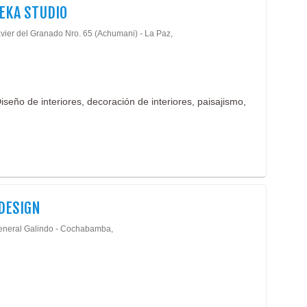
EKA STUDIO
avier del Granado Nro. 65 (Achumani) - La Paz,
iseño de interiores, decoración de interiores, paisajismo,
DESIGN
eneral Galindo - Cochabamba,