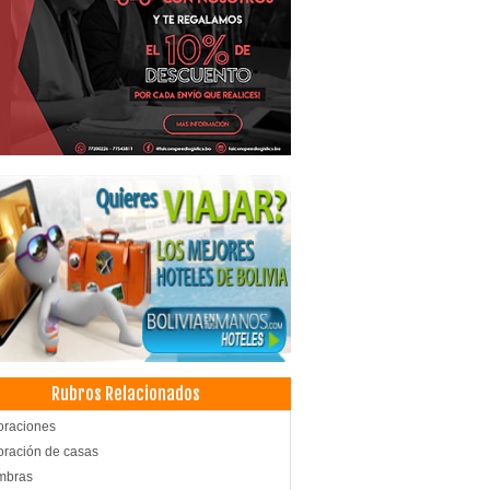
Rubros Relacionados
oraciones
ración de casas
mbras