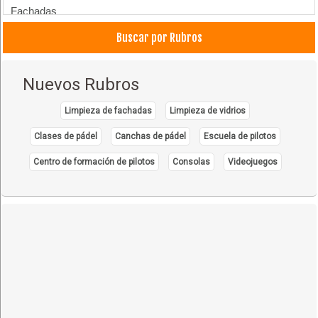
Fachadas
Cocinas
Buscar por Rubros
Muebles de Cocina
Nuevos Rubros
Limpieza de fachadas
Limpieza de vidrios
Clases de pádel
Canchas de pádel
Escuela de pilotos
Centro de formación de pilotos
Consolas
Videojuegos