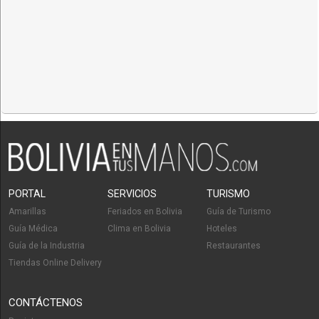
PORTAL
SERVICIOS
TURISMO
Amarillas
Feriados en Bolivia
Guía de Turismo
Guía Médica
Clima en Bolivia
Hoteles
Guía de la Industria
Restaurantes
Tiendas Online Delivery
CONTÁCTENOS