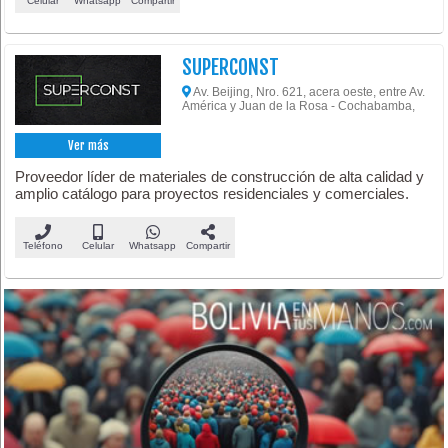
Celular
Whatsapp
Compartir
SUPERCONST
Av. Beijing, Nro. 621, acera oeste, entre Av.
América y Juan de la Rosa - Cochabamba,
Ver más
Proveedor líder de materiales de construcción de alta calidad y
amplio catálogo para proyectos residenciales y comerciales.
Teléfono
Celular
Whatsapp
Compartir