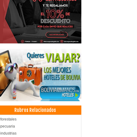
Rubros Relacionados
forestales
pecuaria
industrias