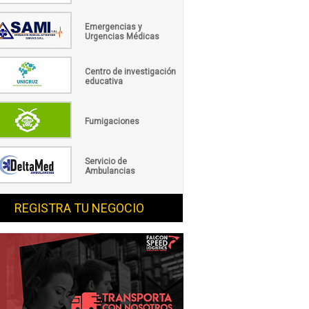
Emergencias y
Urgencias Médicas
Centro de investigación
educativa
Fumigaciones
Servicio de
Ambulancias
REGISTRA TU NEGOCIO