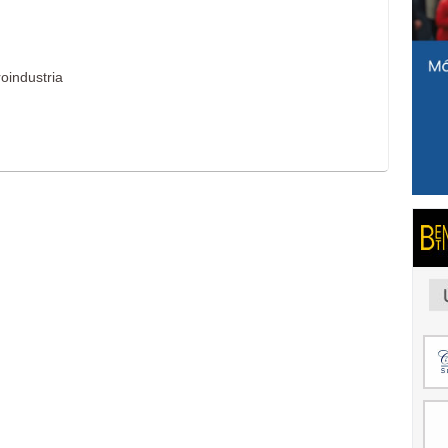
roindustria