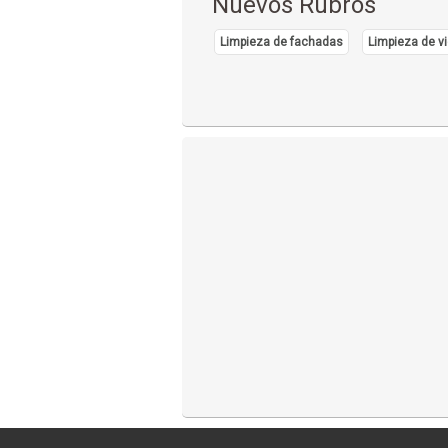
Nuevos Rubros
Limpieza de fachadas
Limpieza de vi