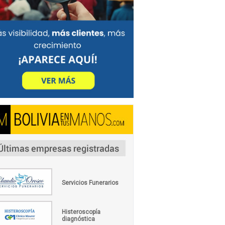
Servicios Funerarios
Histeroscopía
diagnóstica