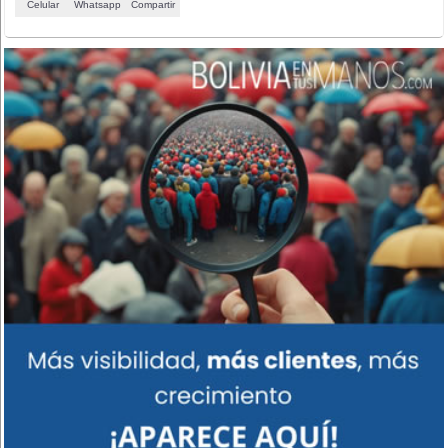
Celular
Whatsapp
Compartir