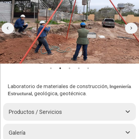
Laboratorio de materiales de construcción,
Ingeniería
, geológica, geotécnica.
Estructural
Productos / Servicios
BJB SERVICIOS COMPLEMENTARIOS A LA INGENIERIA,
Galería
le ofrece los siguientes servicios: