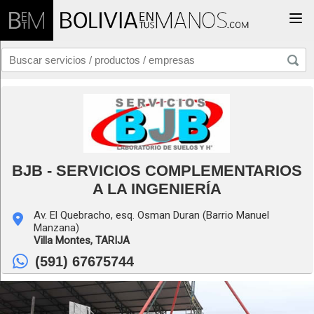
Togg
BJB - SERVICIOS COMPLEMENTARIOS
A LA INGENIERÍA
Av. El Quebracho, esq. Osman Duran (Barrio Manuel
Manzana)
Villa Montes,
TARIJA
(591) 67675744