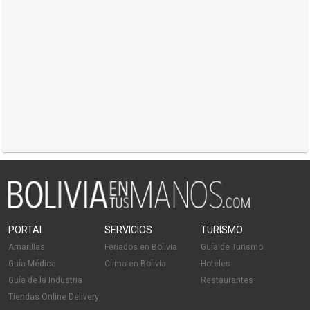
PORTAL
SERVICIOS
TURISMO
Amarillas
Feriados en Bolivia
Guía de Turismo
Guía Médica
Clima en Bolivia
Hoteles
Guía de la Industria
Restaurantes
Tiendas Online Delivery