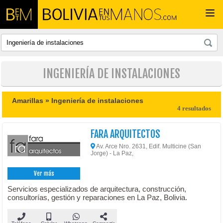
Togg
navi
INGENIERÍA DE INSTALACIONES
Amarillas »
Ingeniería de instalaciones
4 resultados
FARA ARQUITECTOS
Av. Arce Nro. 2631, Edif. Multicine (San
Jorge) - La Paz,
Ver más
Servicios especializados de arquitectura, construcción,
consultorías, gestión y reparaciones en La Paz, Bolivia.