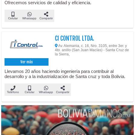
Ofrecemos servicios de calidad y eficiencia.
Celular
Whatsapp
Compartir
CI CONTROL LTDA.
Av. Alemania, c. 16, Nro. 3105, entre 3er. y
4to. anillo (San Juan Macías) - Santa Cruz de
la Sierra,
Ver más
Llevamos 20 años haciendo ingeniería para contribuir al
desarrollo y a la industrialización de Santa cruz y toda Bolivia.
Teléfono
Celular
Whatsapp
Compartir