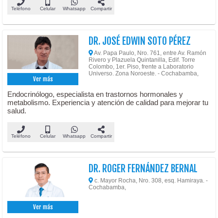
Teléfono
Celular
Whatsapp
Compartir
DR. JOSÉ EDWIN SOTO PÉREZ
Av. Papa Paulo, Nro. 761, entre Av. Ramón
Rivero y Plazuela Quintanilla, Edif. Torre
Colombo, 1er. Piso, frente a Laboratorio
Universo. Zona Noroeste. - Cochabamba,
Ver más
Endocrinólogo, especialista en trastornos hormonales y
metabolismo. Experiencia y atención de calidad para mejorar tu
salud.
Teléfono
Celular
Whatsapp
Compartir
DR. ROGER FERNÁNDEZ BERNAL
c. Mayor Rocha, Nro. 308, esq. Hamiraya. -
Cochabamba,
Ver más