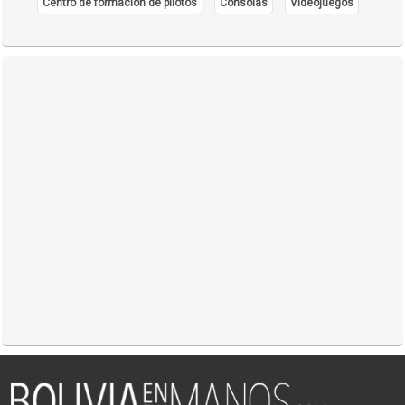
Centro de formación de pilotos
Consolas
Videojuegos