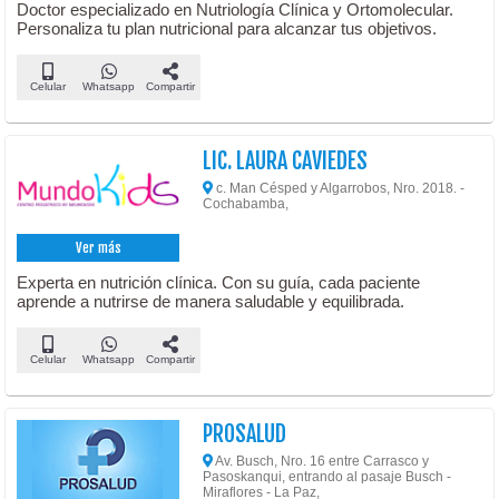
Doctor especializado en Nutriología Clínica y Ortomolecular.
Personaliza tu plan nutricional para alcanzar tus objetivos.
Celular
Whatsapp
Compartir
LIC. LAURA CAVIEDES
c. Man Césped y Algarrobos, Nro. 2018. -
Cochabamba,
Ver más
Experta en nutrición clínica. Con su guía, cada paciente
aprende a nutrirse de manera saludable y equilibrada.
Celular
Whatsapp
Compartir
PROSALUD
Av. Busch, Nro. 16 entre Carrasco y
Pasoskanqui, entrando al pasaje Busch -
Miraflores - La Paz,