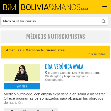
Togg
navi
MÉDICOS NUTRICIONISTAS
Amarillas »
Médicos Nutricionistas
7 resultados
DRA. VERÓNICA AYALA
c. Jaime Canelas Nro. 548, entre Jorge
Washington y Napolio Irigoyen -
Cochabamba,
Ver más
Médico nutriólogo, con amplia experiencia en salud y bienestar.
Ofrece programas personalizados para alcanzar tus objetivos
de nutrición.