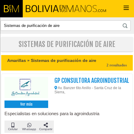
Togg
navi
SISTEMAS DE PURIFICACIÓN DE AIRE
Amarillas »
Sistemas de purificación de aire
2 resultados
GP CONSULTORA AGROINDUSTRIAL
Av. Banzer 6to Anillo - Santa Cruz de la
Sierra,
Ver más
Especialistas en soluciones para la agroindustria
Celular
Whatsapp
Compartir