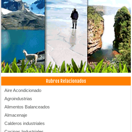
Rubros Relacionados
Aire Acondicionado
Agroindustrias
Alimentos Balanceados
Almacenaje
Calderos industriales
Cocinas Industriales