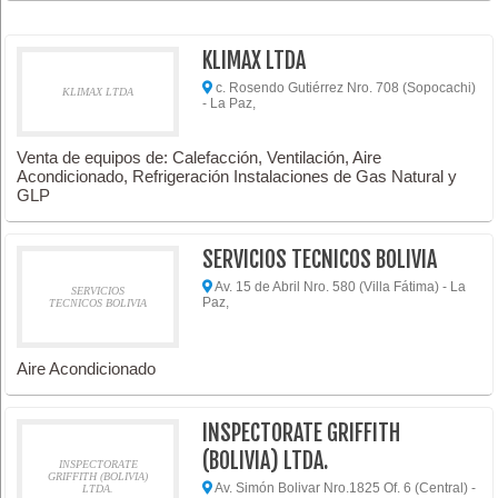
KLIMAX LTDA
c. Rosendo Gutiérrez Nro. 708 (Sopocachi)
KLIMAX LTDA
- La Paz,
Venta de equipos de: Calefacción, Ventilación, Aire
Acondicionado, Refrigeración Instalaciones de Gas Natural y
GLP
SERVICIOS TECNICOS BOLIVIA
Av. 15 de Abril Nro. 580 (Villa Fátima) - La
SERVICIOS
Paz,
TECNICOS BOLIVIA
Aire Acondicionado
INSPECTORATE GRIFFITH
(BOLIVIA) LTDA.
INSPECTORATE
GRIFFITH (BOLIVIA)
Av. Simón Bolivar Nro.1825 Of. 6 (Central) -
LTDA.