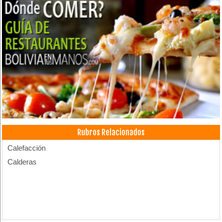
Rubros Relacionados
Calefacción
Calderas