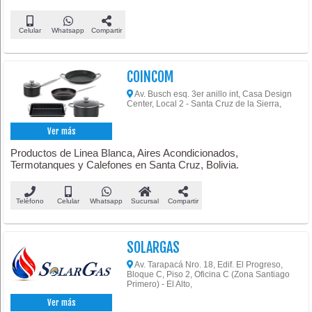
Celular
Whatsapp
Compartir
COINCOM
Av. Busch esq. 3er anillo int, Casa Design
Center, Local 2 - Santa Cruz de la Sierra,
Ver más
Productos de Linea Blanca, Aires Acondicionados,
Termotanques y Calefones en Santa Cruz, Bolivia.
Teléfono
Celular
Whatsapp
Sucursal
Compartir
SOLARGAS
Av. Tarapacá Nro. 18, Edif. El Progreso,
Bloque C, Piso 2, Oficina C (Zona Santiago
Primero) - El Alto,
Ver más