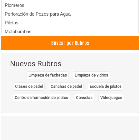
Plomeros
Perforación de Pozos para Agua
Piletas
Motobombas
Riego Tecnificado
Buscar por Rubros
Aire Acondicionado
Calefacción
Nuevos Rubros
Limpieza de fachadas
Limpieza de vidrios
Clases de pádel
Canchas de pádel
Escuela de pilotos
Centro de formación de pilotos
Consolas
Videojuegos