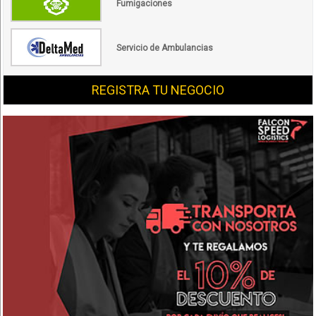
Fumigaciones
Servicio de Ambulancias
REGISTRA TU NEGOCIO