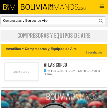
Togg
navi
COMPRESORAS Y EQUIPOS DE AIRE
Amarillas »
Compresoras y Equipos de Aire
1 resultados
ATLAS COPCO
Av. Los Cusis N° 2024 - Santa Cruz de la
ATLAS COPCO
Sierra,