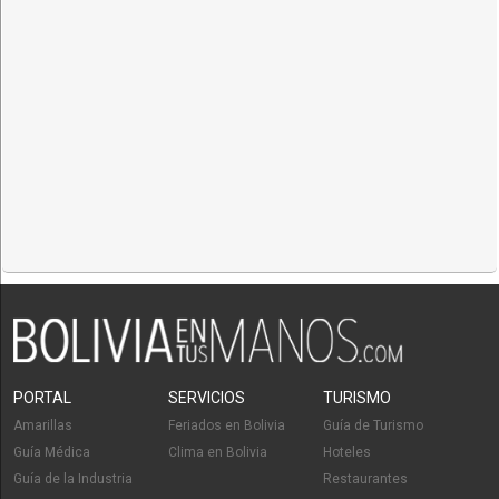
PORTAL
SERVICIOS
TURISMO
Amarillas
Feriados en Bolivia
Guía de Turismo
Guía Médica
Clima en Bolivia
Hoteles
Guía de la Industria
Restaurantes