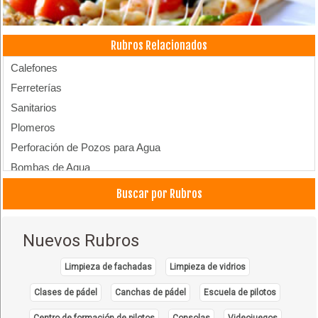
Rubros Relacionados
Calefones
Ferreterías
Sanitarios
Plomeros
Perforación de Pozos para Agua
Bombas de Agua
Motobombas
Buscar por Rubros
Nuevos Rubros
Limpieza de fachadas
Limpieza de vidrios
Clases de pádel
Canchas de pádel
Escuela de pilotos
Centro de formación de pilotos
Consolas
Videojuegos