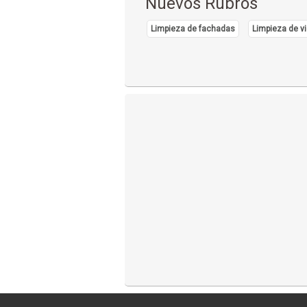
Nuevos Rubros
Limpieza de fachadas
Limpieza de vi