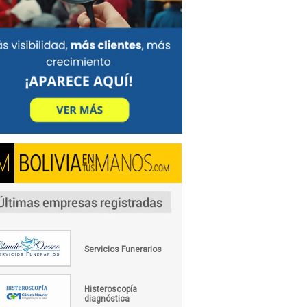
Servicios Funerarios
Histeroscopía
diagnóstica