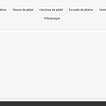
drios
Clases de pádel
Canchas de pádel
Escuela de pilotos
Centr
Videojuegos