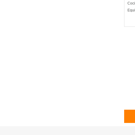
Coci
Equi