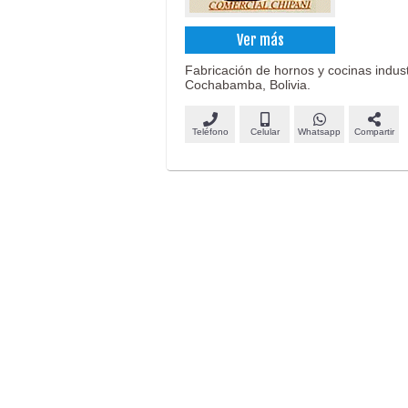
Ver más
Fabricación de hornos y cocinas indust
Cochabamba, Bolivia.
Teléfono
Celular
Whatsapp
Compartir