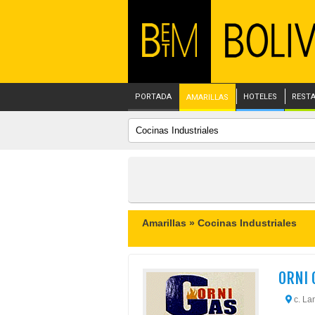
PORTADA
HOTELES
REST
AMARILLAS
Amarillas »
Cocinas Industriales
ORNI 
c. La