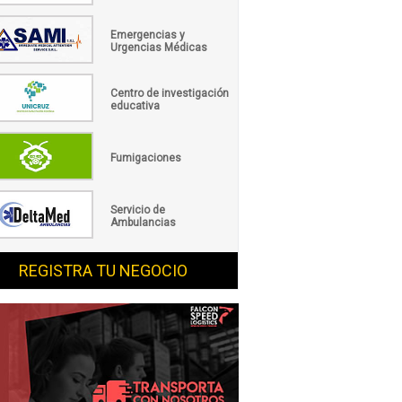
Emergencias y
Urgencias Médicas
Centro de investigación
educativa
Fumigaciones
Servicio de
Ambulancias
REGISTRA TU NEGOCIO