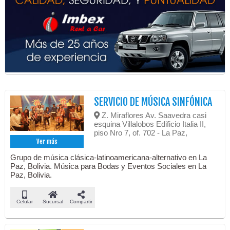
SERVICIO DE MÚSICA SINFÓNICA
Z. Miraflores Av. Saavedra casi
esquina Villalobos Edificio Italia II,
piso Nro 7, of. 702 - La Paz,
Ver más
Grupo de música clásica-latinoamericana-alternativo en La
Paz, Bolivia. Música para Bodas y Eventos Sociales en La
Paz, Bolivia.
Celular
Sucursal
Compartir