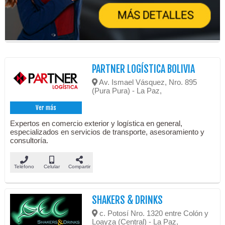
PARTNER LOGÍSTICA BOLIVIA
Av. Ismael Vásquez, Nro. 895
(Pura Pura) - La Paz,
Ver más
Expertos en comercio exterior y logística en general,
especializados en servicios de transporte, asesoramiento y
consultoría.
Teléfono
Celular
Compartir
SHAKERS & DRINKS
c. Potosí Nro. 1320 entre Colón y
Loayza (Central) - La Paz,