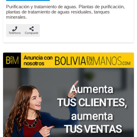
Purificación y tratamiento de aguas. Plantas de purificación,
plantas de tratamiento de aguas residuales, tanques
minerales.
Teléfono
Compartir