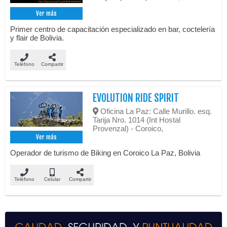
Ver más
Primer centro de capacitación especializado en bar, coctelería
y flair de Bolivia.
Teléfono
Compartir
EVOLUTION RIDE SPIRIT
Oficina La Paz: Calle Murillo. esq.
Tarija Nro. 1014 (Int Hostal
Provenzal) - Coroico,
Ver más
Operador de turismo de Biking en Coroico La Paz, Bolivia
Teléfono
Celular
Compartir