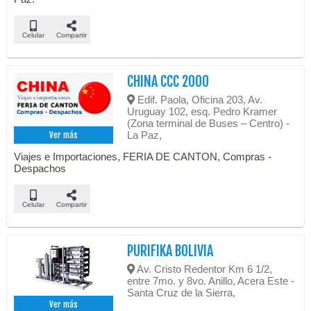
Celular
Compartir
CHINA CCC 2000
Edif. Paola, Oficina 203, Av.
Uruguay 102, esq. Pedro Kramer
(Zona terminal de Buses – Centro) -
La Paz,
Ver más
Viajes e Importaciones, FERIA DE CANTON, Compras -
Despachos
Celular
Compartir
PURIFIKA BOLIVIA
Av. Cristo Redentor Km 6 1/2,
entre 7mo. y 8vo. Anillo, Acera Este -
Santa Cruz de la Sierra,
Ver más