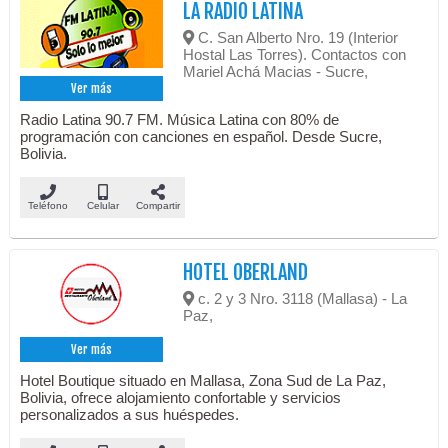
LA RADIO LATINA
C. San Alberto Nro. 19 (Interior
Hostal Las Torres). Contactos con
Mariel Achá Macias - Sucre,
Ver más
Radio Latina 90.7 FM. Música Latina con 80% de
programación con canciones en español. Desde Sucre,
Bolivia.
Teléfono
Celular
Compartir
HOTEL OBERLAND
c. 2 y 3 Nro. 3118 (Mallasa) - La
Paz,
Ver más
Hotel Boutique situado en Mallasa, Zona Sud de La Paz,
Bolivia, ofrece alojamiento confortable y servicios
personalizados a sus huéspedes.