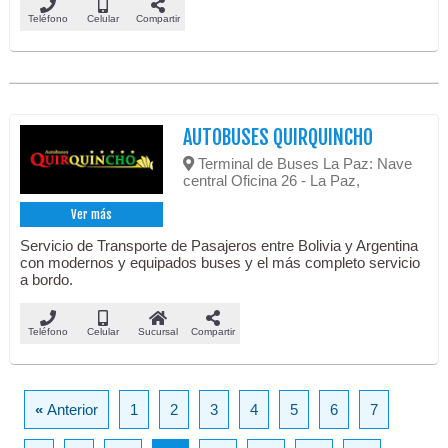
Teléfono
Celular
Compartir
AUTOBUSES QUIRQUINCHO
Terminal de Buses La Paz: Nave
central Oficina 26 - La Paz,
Ver más
Servicio de Transporte de Pasajeros entre Bolivia y Argentina
con modernos y equipados buses y el más completo servicio
a bordo.
Teléfono
Celular
Sucursal
Compartir
«
Anterior
1
2
3
4
5
6
7