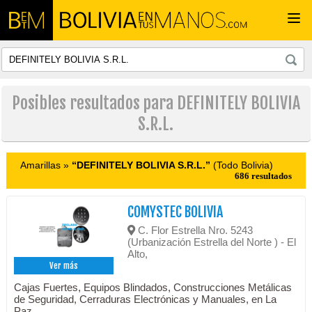
Togg
navi
Posibles resultados para DEFINITELY BOLIVIA
S.R.L.
Amarillas »
“DEFINITELY BOLIVIA S.R.L.”
(Todo Bolivia)
686 resultados
COMYSTEC BOLIVIA
C. Flor Estrella Nro. 5243
(Urbanización Estrella del Norte ) - El
Alto,
Ver más
Cajas Fuertes, Equipos Blindados, Construcciones Metálicas
de Seguridad, Cerraduras Electrónicas y Manuales, en La
Paz.