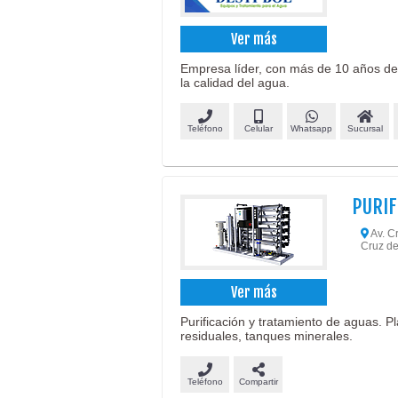
Ver más
Empresa líder, con más de 10 años de
la calidad del agua.
Teléfono
Celular
Whatsapp
Sucursal
PURIF
Av. Cr
Cruz de
Ver más
Purificación y tratamiento de aguas. P
residuales, tanques minerales.
Teléfono
Compartir