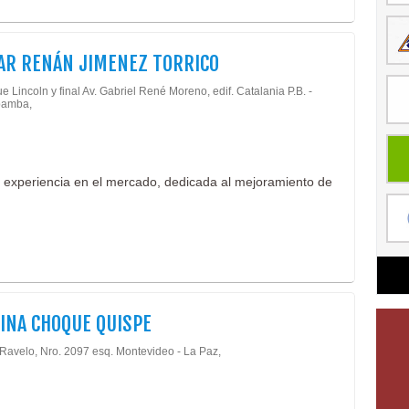
AR RENÁN JIMENEZ TORRICO
 Lincoln y final Av. Gabriel René Moreno, edif. Catalania P.B. -
amba,
 experiencia en el mercado, dedicada al mejoramiento de
INA CHOQUE QUISPE
Ravelo, Nro. 2097 esq. Montevideo - La Paz,