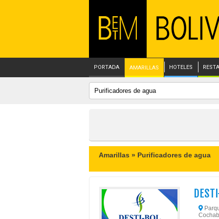
PORTADA
HOTELES
REST
AMARILLAS
Amarillas »
Purificadores de agua
DESTI
Parque
Cochab