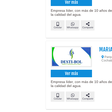
Ver más
Empresa líder, con más de 10 años de
la calidad del agua.
Celular
Whatsapp
Compartir
MARIA
Parque
Cochab
Ver más
Empresa líder, con más de 10 años de
la calidad del agua.
Celular
Whatsapp
Compartir