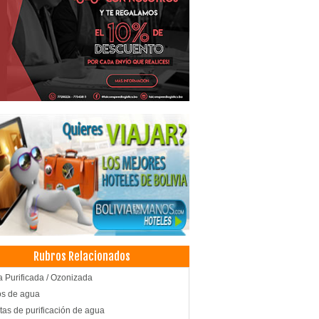
Rubros Relacionados
 Purificada / Ozonizada
ros de agua
tas de purificación de agua