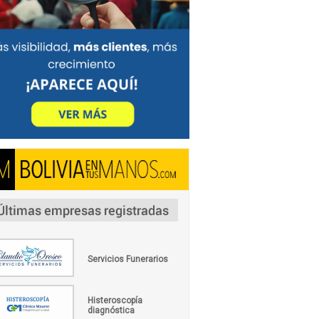
Servicios Funerarios
Histeroscopía
diagnóstica