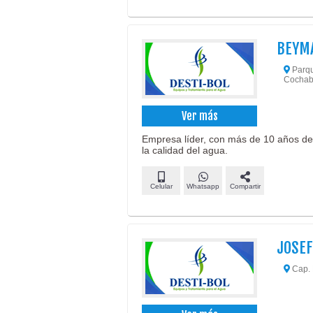
BEYM
Parque
Cochab
Ver más
Empresa líder, con más de 10 años de
la calidad del agua.
Celular
Whatsapp
Compartir
JOSEF
Cap. 