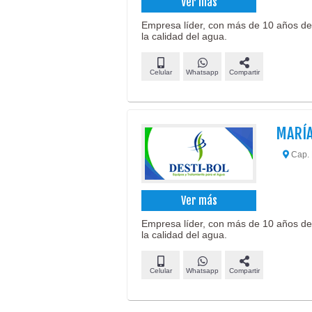
Ver más
Empresa líder, con más de 10 años de
la calidad del agua.
Celular
Whatsapp
Compartir
MARÍA
Cap. 
Ver más
Empresa líder, con más de 10 años de
la calidad del agua.
Celular
Whatsapp
Compartir