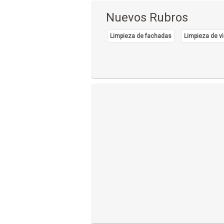
Nuevos Rubros
Limpieza de fachadas
Limpieza de vi