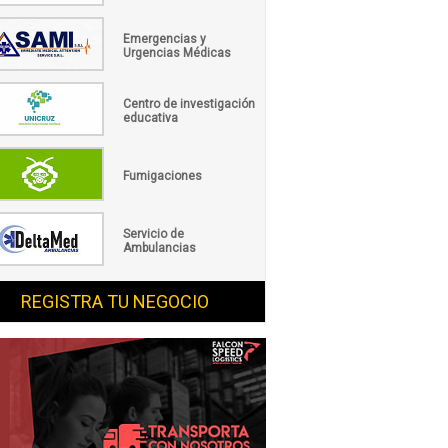
Emergencias y
Urgencias Médicas
Centro de investigación
educativa
Fumigaciones
Servicio de
Ambulancias
REGISTRA TU NEGOCIO