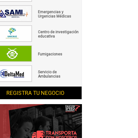
Emergencias y
Urgencias Médicas
Centro de investigación
educativa
Fumigaciones
Servicio de
Ambulancias
REGISTRA TU NEGOCIO