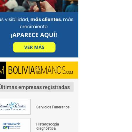
Servicios Funerarios
Histeroscopía
diagnóstica