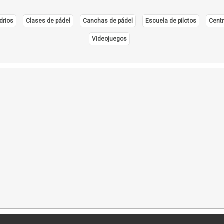
drios
Clases de pádel
Canchas de pádel
Escuela de pilotos
Centr
Videojuegos