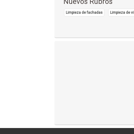
Nuevos Rubros
Limpieza de fachadas
Limpieza de vi