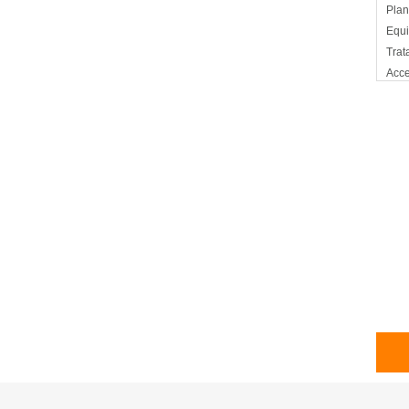
Plan
Equi
Trat
Acce
Mem
Cart