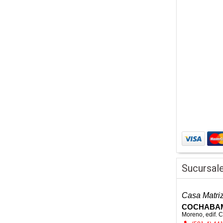
Sucursal
Casa Matri
COCHABA
Moreno, edif. C