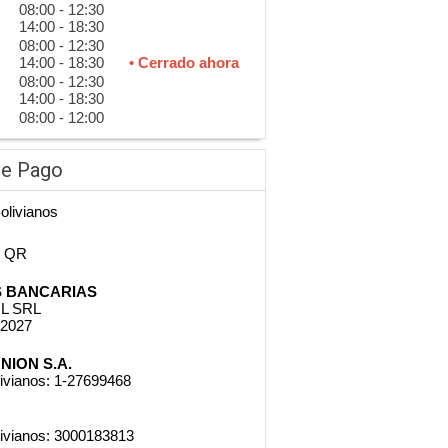
08:00 - 12:30
14:00 - 18:30
08:00 - 12:30
14:00 - 18:30
• Cerrado ahora
08:00 - 12:30
14:00 - 18:30
08:00 - 12:00
de Pago
Bolivianos
n QR
 BANCARIAS
L SRL
52027
NION S.A.
ivianos: 1-27699468
livianos: 3000183813