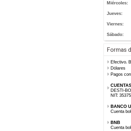
Miércoles:
Jueves:
Viernes:
Sábado:
Formas 
Efectivo. 
Dólares
Pagos co
CUENTAS
DESTI-BO
NIT: 3537
BANCO U
Cuenta bol
BNB
Cuenta bo