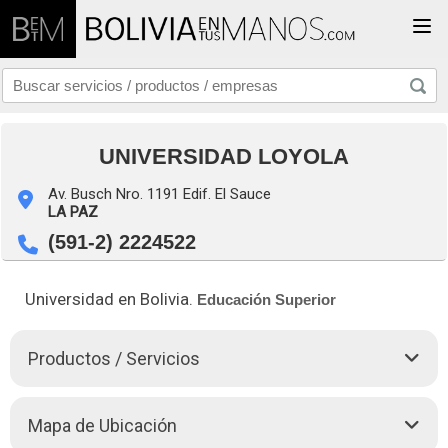
Togg
UNIVERSIDAD LOYOLA
Av. Busch Nro. 1191 Edif. El Sauce
LA PAZ
(591-2) 2224522
Universidad en Bolivia.
Educación Superior
Productos / Servicios
Te ofrecemos:
Mapa de Ubicación
Enseñanza universitaria,