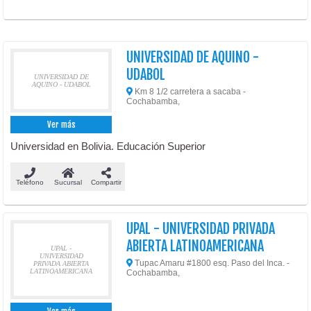
UNIVERSIDAD DE AQUINO -
UDABOL
UNIVERSIDAD DE
AQUINO - UDABOL
Km 8 1/2 carretera a sacaba -
Cochabamba,
Ver más
Universidad en Bolivia. Educación Superior
Teléfono
Sucursal
Compartir
UPAL - UNIVERSIDAD PRIVADA
ABIERTA LATINOAMERICANA
UPAL -
UNIVERSIDAD
Tupac Amaru #1800 esq. Paso del Inca. -
PRIVADA ABIERTA
LATINOAMERICANA
Cochabamba,