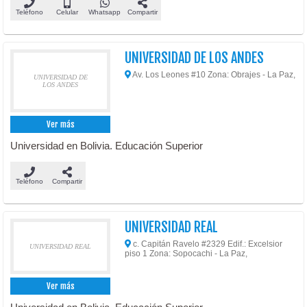
Teléfono
Celular
Whatsapp
Compartir
UNIVERSIDAD DE LOS ANDES
Av. Los Leones #10 Zona: Obrajes - La Paz,
UNIVERSIDAD DE
LOS ANDES
Ver más
Universidad en Bolivia. Educación Superior
Teléfono
Compartir
UNIVERSIDAD REAL
c. Capitán Ravelo #2329 Edif.: Excelsior
UNIVERSIDAD REAL
piso 1 Zona: Sopocachi - La Paz,
Ver más