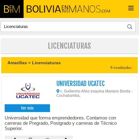
Togg
navi
LICENCIATURAS
Amarillas »
Licenciaturas
9 resultados
UNIVERSIDAD UCATEC
c. Guillermo Añez esquina Mariano Borda -
Cochabamba,
Ver más
Universidad que forma emprendedores. Contamos con
carreras de Pregrado, Postgrado y carreras de Técnico
Superior.