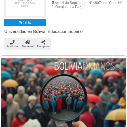
Av. 14 de Septiembre Nº 4807 esq. Calle Nº
BOLIVIANA SAN
PABLO
2, Obrajes - La Paz,
Ver más
Universidad en Bolivia. Educación Superior
Teléfono
Sucursal
Compartir