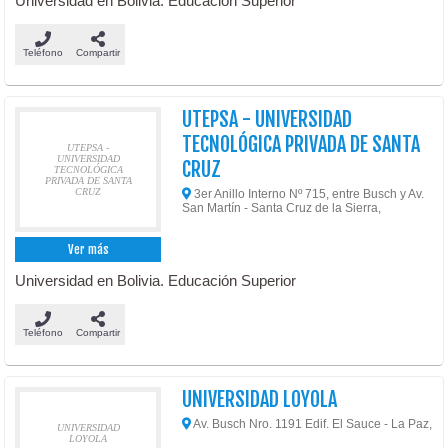
Universidad en Bolivia. Educación Superior
Teléfono
Compartir
UTEPSA - UNIVERSIDAD
TECNOLÓGICA PRIVADA DE SANTA
UTEPSA -
UNIVERSIDAD
CRUZ
TECNOLÓGICA
PRIVADA DE SANTA
CRUZ
3er Anillo Interno Nº 715, entre Busch y Av.
San Martín - Santa Cruz de la Sierra,
Ver más
Universidad en Bolivia. Educación Superior
Teléfono
Compartir
UNIVERSIDAD LOYOLA
Av. Busch Nro. 1191 Edif. El Sauce - La Paz,
UNIVERSIDAD
LOYOLA