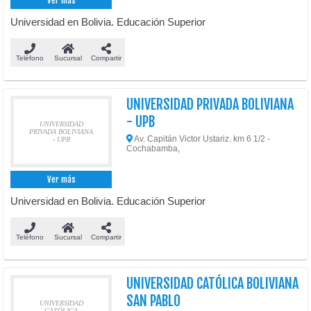
Ver más
Universidad en Bolivia. Educación Superior
Teléfono
Sucursal
Compartir
UNIVERSIDAD PRIVADA BOLIVIANA
- UPB
UNIVERSIDAD
PRIVADA BOLIVIANA
Av. Capitán Victor Ustariz. km 6 1/2 -
- UPB
Cochabamba,
Ver más
Universidad en Bolivia. Educación Superior
Teléfono
Sucursal
Compartir
UNIVERSIDAD CATÓLICA BOLIVIANA
SAN PABLO
UNIVERSIDAD
CATÓLICA