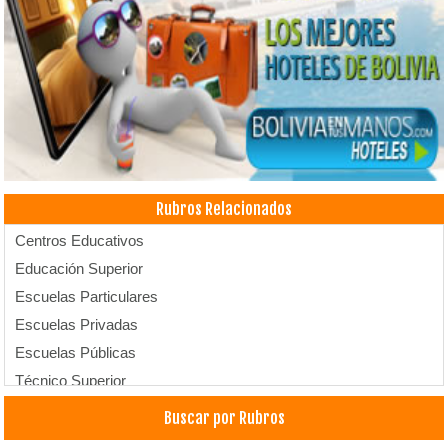
Rubros Relacionados
Centros Educativos
Educación Superior
Escuelas Particulares
Escuelas Privadas
Escuelas Públicas
Técnico Superior
Universidades
Buscar por Rubros
Universidades privadas