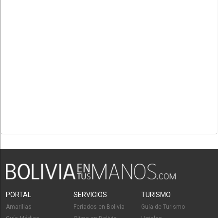
PORTAL
SERVICIOS
TURISMO
Amarillas
Feriados en Bolivia
Guía de Turismo