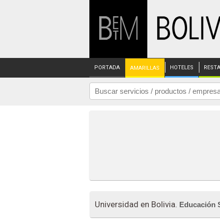
PORTADA
HOTELES
REST
AMARILLAS
Universidad en Bolivia.
Educación 