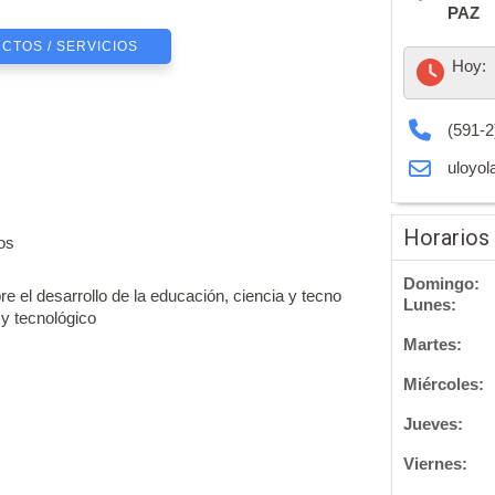
PAZ
CTOS / SERVICIOS
Hoy:
(591-2
uloyol
Horarios
os
Domingo:
e el desarrollo de la educación, ciencia y tecno
Lunes:
 y tecnológico
Martes:
Miércoles:
Jueves:
Viernes: