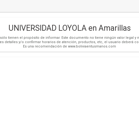
UNIVERSIDAD LOYOLA en Amarillas
ólo tienen el propósito de informar. Este documento no tiene ningún valor legal y n
es detalles y/o confirmar horarios de atención, productos, etc, el usuario deberá c
Es una recomendación de www.boliviaentusmanos.com