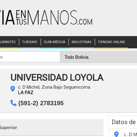
AURANTES
TURISMO
GUÍA MÉDICA
INDUSTRIAS
TIENDAS ONLINE
UNIVERSIDAD LOYOLA
c. D Michel, Zona Bajo Seguencoma
LA PAZ
(591-2) 2783195
Datos de
Superior
c. D 