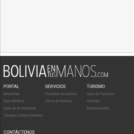
PORTAL
SERVICIOS
TURISMO
Amarillas
Feriados en Bolivia
Guía de Turismo
Guía Médica
Clima en Bolivia
Hoteles
Guía de la Industria
Restaurantes
Tiendas Online Delivery
CONTÁCTENOS