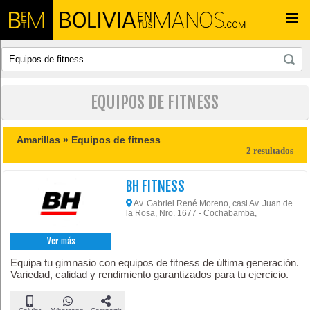
Togg
navi
EQUIPOS DE FITNESS
Amarillas »
Equipos de fitness
2 resultados
BH FITNESS
Av. Gabriel René Moreno, casi Av. Juan de
la Rosa, Nro. 1677 - Cochabamba,
Ver más
Equipa tu gimnasio con equipos de fitness de última generación.
Variedad, calidad y rendimiento garantizados para tu ejercicio.