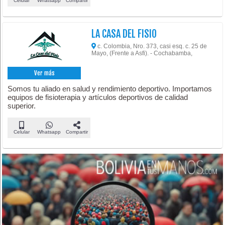
Celular
Whatsapp
Compartir
LA CASA DEL FISIO
c. Colombia, Nro. 373, casi esq. c. 25 de
Mayo, (Frente a Asfi). - Cochabamba,
Ver más
Somos tu aliado en salud y rendimiento deportivo. Importamos
equipos de fisioterapia y artículos deportivos de calidad
superior.
Celular
Whatsapp
Compartir