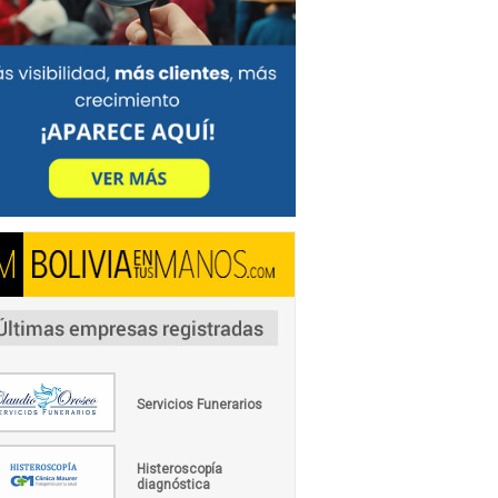
Servicios Funerarios
Histeroscopía
diagnóstica