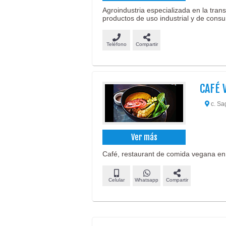
Agroindustria especializada en la trans
productos de uso industrial y de cons
Teléfono
Compartir
CAFÉ 
c. Sa
Ver más
Café, restaurant de comida vegana en 
Celular
Whatsapp
Compartir