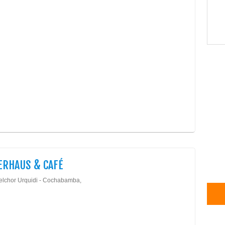
ERHAUS & CAFÉ
elchor Urquidi - Cochabamba,