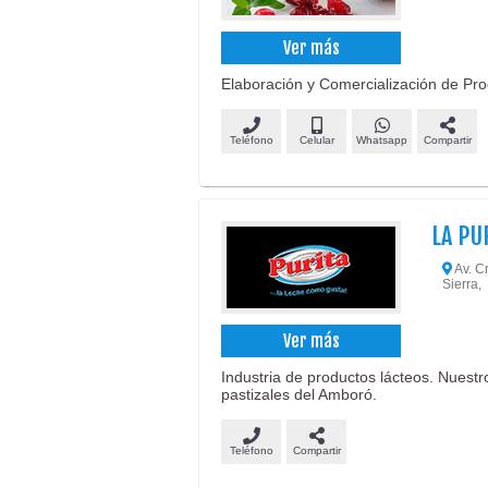
Ver más
Elaboración y Comercialización de Pro
Teléfono
Celular
Whatsapp
Compartir
LA PUR
Av. Cr
Sierra,
Ver más
Industria de productos lácteos. Nuest
pastizales del Amboró.
Teléfono
Compartir