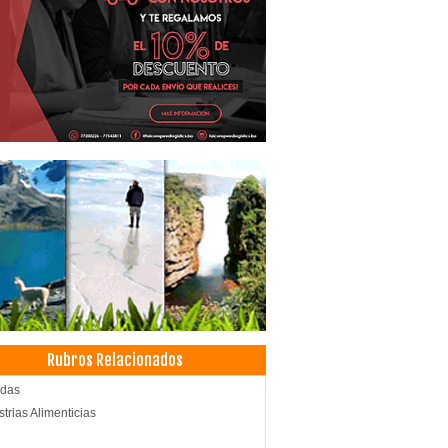
Rubros Relacionados
idas
strias Alimenticias