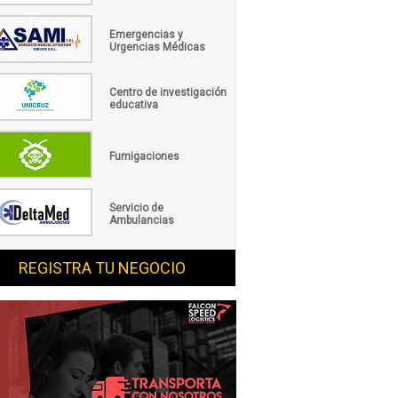
Emergencias y
Urgencias Médicas
Centro de investigación
educativa
Fumigaciones
Servicio de
Ambulancias
REGISTRA TU NEGOCIO