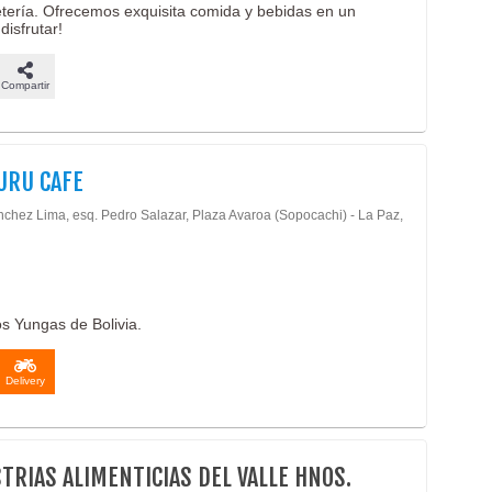
fetería. Ofrecemos exquisita comida y bebidas en un
disfrutar!
Compartir
URU CAFE
nchez Lima, esq. Pedro Salazar, Plaza Avaroa (Sopocachi) - La Paz,
os Yungas de Bolivia.
Delivery
TRIAS ALIMENTICIAS DEL VALLE HNOS.