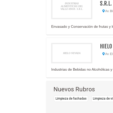
S.R.L.
INDUSTRIAS
ALIMENTICIAS DEL
VALLE HNOS. S.R.L.
Av. B
Envasado y Conservación de frutas y
HIELO
HIELO NEVADA
Av. El
Industrias de Bebidas no Alcohólicas
Nuevos Rubros
Limpieza de fachadas
Limpieza de vi