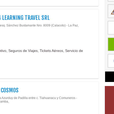
G LEARNING TRAVEL SRL
 esq. Sánchez Bustamante Nro. 8009 (Calacoto) - La Paz,
vo, Seguros de Viajes, Tickets Aéreos, Servicio de
A COSMOS
 Azurduy de Padilla entre c. Tiahuanacu y Comuneros -
amba,