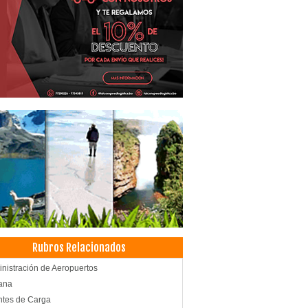
Rubros Relacionados
nistración de Aeropuertos
ana
tes de Carga