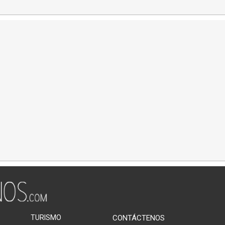
TURISMO
CONTÁCTENOS