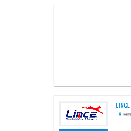
LINCE 
Termi