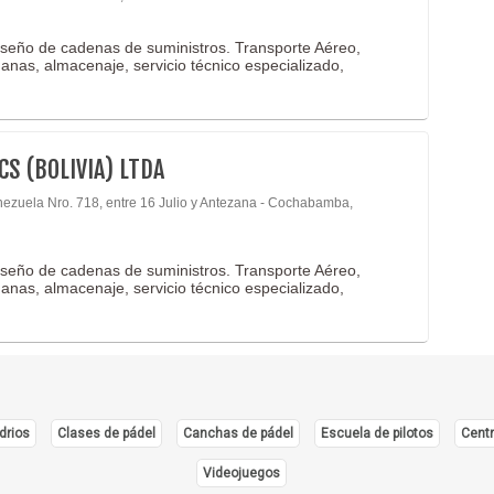
iseño de cadenas de suministros. Transporte Aéreo,
uanas, almacenaje, servicio técnico especializado,
CS (BOLIVIA) LTDA
nezuela Nro. 718, entre 16 Julio y Antezana - Cochabamba,
iseño de cadenas de suministros. Transporte Aéreo,
uanas, almacenaje, servicio técnico especializado,
drios
Clases de pádel
Canchas de pádel
Escuela de pilotos
Centr
Videojuegos