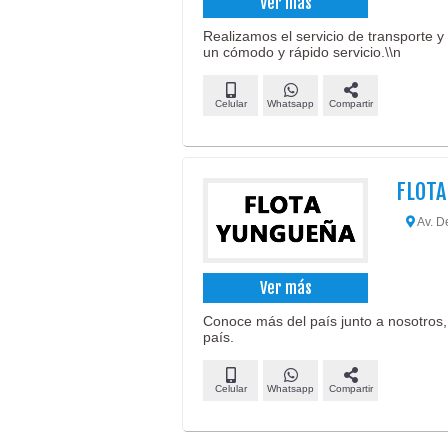
Ver más
Realizamos el servicio de transporte y
un cómodo y rápido servicio.\\n
Celular
Whatsapp
Compartir
FLOT
Av. D
Ver más
Conoce más del país junto a nosotros
país.
Celular
Whatsapp
Compartir