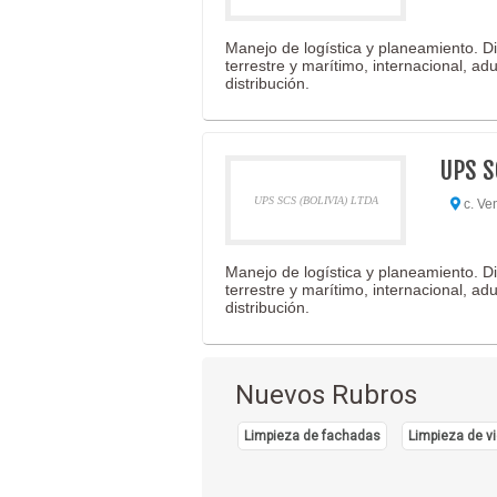
Manejo de logística y planeamiento. D
terrestre y marítimo, internacional, ad
distribución.
UPS S
UPS SCS (BOLIVIA) LTDA
c. Ve
Manejo de logística y planeamiento. D
terrestre y marítimo, internacional, ad
distribución.
Nuevos Rubros
Limpieza de fachadas
Limpieza de vi