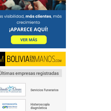
Servicios Funerarios
Histeroscopía
diagnóstica