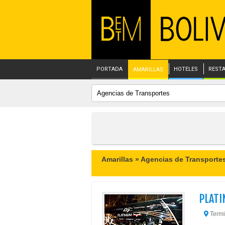
PORTADA
HOTELES
REST
AMARILLAS
Amarillas »
Agencias de Transporte
PLATI
Termin