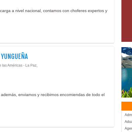
 carga a nivel nacional, contamos con choferes expertos y
A YUNGUEÑA
e las Américas - La Paz,
, además, enviamos y recibimos encomiendas de todo el
Admi
Adu
Agen