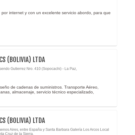
por internet y con un excelente servicio abordo, para que
CS (BOLIVIA) LTDA
sendo Gutierrez Nro. 410 (Sopocachi) - La Paz,
iseño de cadenas de suministros. Transporte Aéreo,
uanas, almacenaje, servicio técnico especializado,
CS (BOLIVIA) LTDA
uenos Aires, entre España y Santa Barbara Galería Los Arcos Local
nta Cruz de la Sierra,