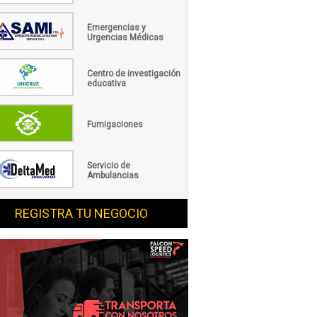
Emergencias y
Urgencias Médicas
Centro de investigación
educativa
Fumigaciones
Servicio de
Ambulancias
REGISTRA TU NEGOCIO