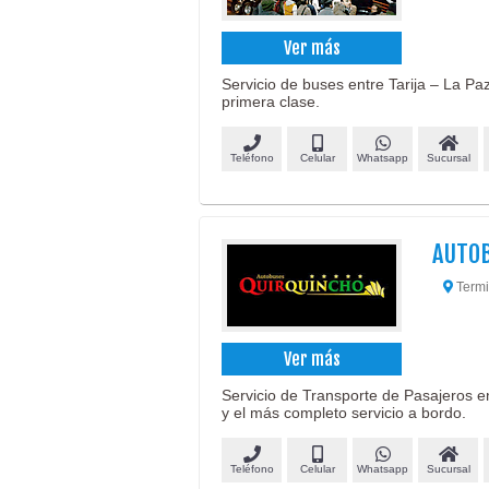
Ver más
Servicio de buses entre Tarija – La Paz
primera clase.
Teléfono
Celular
Whatsapp
Sucursal
AUTO
Termi
Ver más
Servicio de Transporte de Pasajeros e
y el más completo servicio a bordo.
Teléfono
Celular
Whatsapp
Sucursal