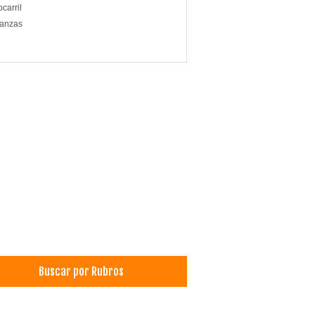
ocarril
anzas
Buscar por Rubros