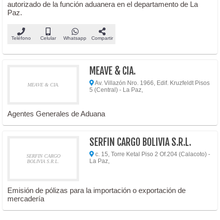
autorizado de la función aduanera en el departamento de La
Paz.
Teléfono
Celular
Whatsapp
Compartir
MEAVE & CIA.
Av. Villazón Nro. 1966, Edif. Kruzfeldt Pisos
MEAVE & CIA.
5 (Central) - La Paz,
Agentes Generales de Aduana
SERFIN CARGO BOLIVIA S.R.L.
c. 15, Torre Ketal Piso 2 Of.204 (Calacoto) -
SERFIN CARGO
La Paz,
BOLIVIA S.R.L.
Emisión de pólizas para la importación o exportación de
mercadería