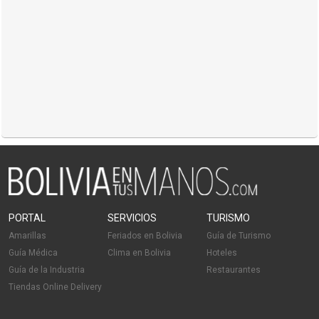
PORTAL
SERVICIOS
TURISMO
Amarillas
Feriados en Bolivia
Guía de Turismo
Guía Médica
Clima en Bolivia
Hoteles
Guía de la Industria
Restaurantes
Tiendas Online Delivery