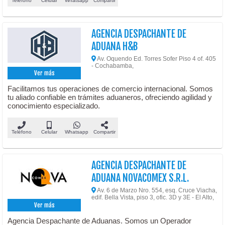
Teléfono
Celular
Whatsapp
Compartir
AGENCIA DESPACHANTE DE
ADUANA H&B
Av. Oquendo Ed. Torres Sofer Piso 4 of. 405
- Cochabamba,
Ver más
Facilitamos tus operaciones de comercio internacional. Somos
tu aliado confiable en trámites aduaneros, ofreciendo agilidad y
conocimiento especializado.
Teléfono
Celular
Whatsapp
Compartir
AGENCIA DESPACHANTE DE
ADUANA NOVACOMEX S.R.L.
Av. 6 de Marzo Nro. 554, esq. Cruce Viacha,
edif. Bella Vista, piso 3, ofic. 3D y 3E - El Alto,
Ver más
Agencia Despachante de Aduanas. Somos un Operador