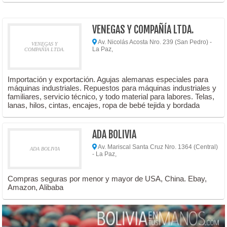
VENEGAS Y COMPAÑÍA LTDA.
Av. Nicolás Acosta Nro. 239 (San Pedro) -
VENEGAS Y
La Paz,
COMPAÑÍA LTDA.
Importación y exportación. Agujas alemanas especiales para
máquinas industriales. Repuestos para máquinas industriales y
familiares, servicio técnico, y todo material para labores. Telas,
lanas, hilos, cintas, encajes, ropa de bebé tejida y bordada
ADA BOLIVIA
Av. Mariscal Santa Cruz Nro. 1364 (Central)
ADA BOLIVIA
- La Paz,
Compras seguras por menor y mayor de USA, China. Ebay,
Amazon, Alibaba