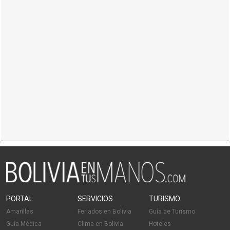
PORTAL
SERVICIOS
TURISMO
Amarillas
Feriados en Bolivia
Guía de Turismo
Guía Médica
Clima en Bolivia
Hoteles