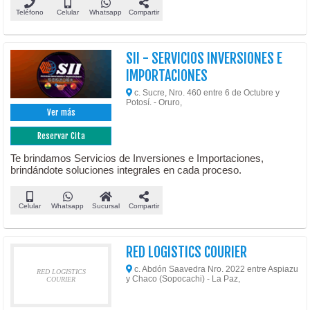
Teléfono
Celular
Whatsapp
Compartir
SII - SERVICIOS INVERSIONES E
IMPORTACIONES
c. Sucre, Nro. 460 entre 6 de Octubre y
Potosí. - Oruro,
Ver más
Reservar Cita
Te brindamos Servicios de Inversiones e Importaciones,
brindándote soluciones integrales en cada proceso.
Celular
Whatsapp
Sucursal
Compartir
RED LOGISTICS COURIER
c. Abdón Saavedra Nro. 2022 entre Aspiazu
RED LOGISTICS
y Chaco (Sopocachi) - La Paz,
COURIER