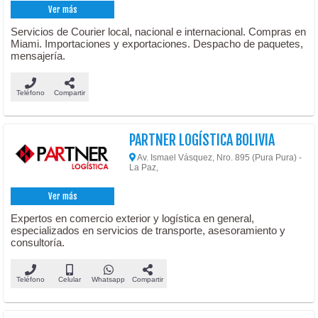
Ver más
Servicios de Courier local, nacional e internacional. Compras en
Miami. Importaciones y exportaciones. Despacho de paquetes,
mensajería.
Teléfono
Compartir
PARTNER LOGÍSTICA BOLIVIA
Av. Ismael Vásquez, Nro. 895 (Pura Pura) -
La Paz,
Ver más
Expertos en comercio exterior y logística en general,
especializados en servicios de transporte, asesoramiento y
consultoría.
Teléfono
Celular
Whatsapp
Compartir