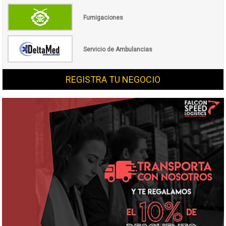
Fumigaciones
Servicio de Ambulancias
REGISTRA TU NEGOCIO