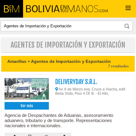
Togg
navi
AGENTES DE IMPORTACIÓN Y EXPORTACIÓN
Amarillas »
Agentes de Importación y Exportación
7 resultados
DELIVERYDAY S.R.L.
Av. 6 de Marzo esq. Cruce a Viacha, edif.
Bella Vista, Piso 4 Of. B. - El Alto,
Ver más
Agencia de Despachantes de Aduanas, asesoramiento
aduanero, tributario y de transporte. Representaciones
nacionales e internacionales.