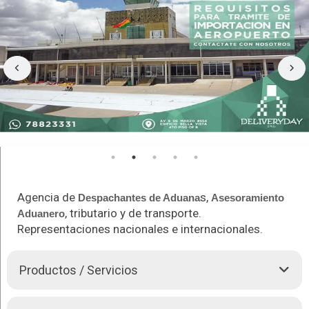
Agencia de
s,
Despachantes de Aduana
Asesoramiento
, tributario y de transporte.
Aduanero
Representaciones nacionales e internacionales.
Productos / Servicios
DELIVERYDAY S.R.L.
Brinda un amplio servicio de