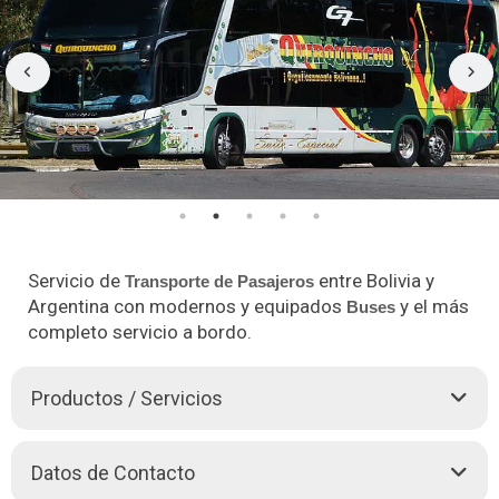
Servicio de
entre Bolivia y
Transporte de Pasajeros
Argentina con modernos y equipados
y el más
Buses
completo servicio a bordo.
Productos / Servicios
AUTO
Buses
QUIRQUINCHO es una empresa boliviana que
Datos de Contacto
opera en Bolivia y Argentina desde el año 2008 en el mercado