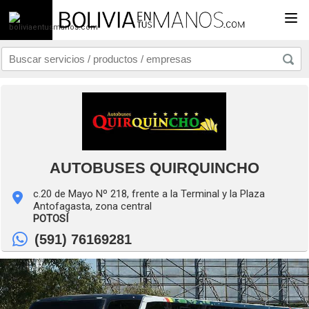
Togg
AUTOBUSES QUIRQUINCHO
c.20 de Mayo Nº 218, frente a la Terminal y la Plaza
Antofagasta, zona central
POTOSÍ
(591) 76169281