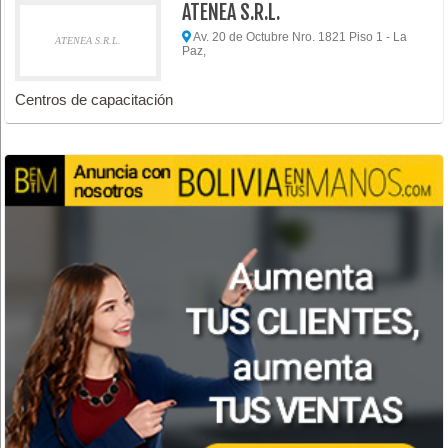
ATENEA S.R.L.
Av. 20 de Octubre Nro. 1821 Piso 1 - La
ATENEA S.R.L.
Paz,
Centros de capacitación