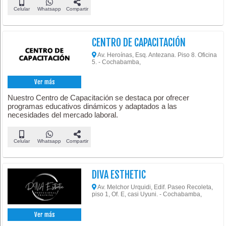
Celular
Whatsapp
Compartir
CENTRO DE CAPACITACIÓN
Av. Heroínas, Esq. Antezana. Piso 8. Oficina
5. - Cochabamba,
Ver más
Nuestro Centro de Capacitación se destaca por ofrecer
programas educativos dinámicos y adaptados a las
necesidades del mercado laboral.
Celular
Whatsapp
Compartir
DIVA ESTHETIC
Av. Melchor Urquidi, Edif. Paseo Recoleta,
piso 1, Of. E, casi Uyuni. - Cochabamba,
Ver más