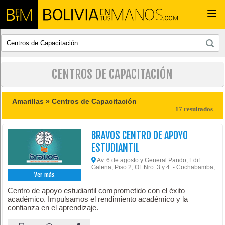
Togg
navi
CENTROS DE CAPACITACIÓN
Amarillas »
Centros de Capacitación
17 resultados
BRAVOS CENTRO DE APOYO
ESTUDIANTIL
Av. 6 de agosto y General Pando, Edif.
Galena, Piso 2, Of. Nro. 3 y 4. - Cochabamba,
Ver más
Centro de apoyo estudiantil comprometido con el éxito
académico. Impulsamos el rendimiento académico y la
confianza en el aprendizaje.