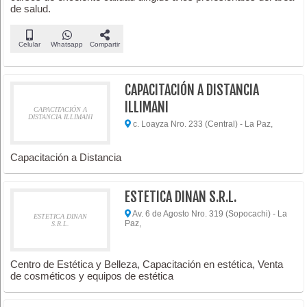
de salud.
Celular
Whatsapp
Compartir
CAPACITACIÓN A DISTANCIA
ILLIMANI
CAPACITACIÓN A
DISTANCIA ILLIMANI
c. Loayza Nro. 233 (Central) - La Paz,
Capacitación a Distancia
ESTETICA DINAN S.R.L.
Av. 6 de Agosto Nro. 319 (Sopocachi) - La
ESTETICA DINAN
Paz,
S.R.L.
Centro de Estética y Belleza, Capacitación en estética, Venta
de cosméticos y equipos de estética