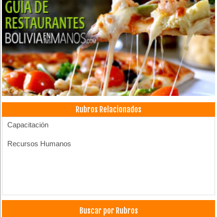
Rubros Relacionados
Capacitación
Recursos Humanos
Buscar por Rubros