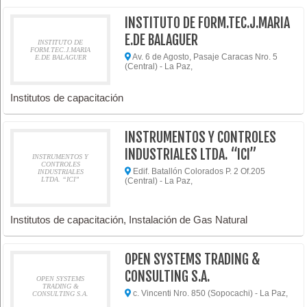
INSTITUTO DE FORM.TEC.J.MARIA
E.DE BALAGUER
INSTITUTO DE
FORM.TEC.J.MARIA
Av. 6 de Agosto, Pasaje Caracas Nro. 5
E.DE BALAGUER
(Central) - La Paz,
Institutos de capacitación
INSTRUMENTOS Y CONTROLES
INDUSTRIALES LTDA. “ICI”
INSTRUMENTOS Y
CONTROLES
Edif. Batallón Colorados P. 2 Of.205
INDUSTRIALES
LTDA. “ICI”
(Central) - La Paz,
Institutos de capacitación, Instalación de Gas Natural
OPEN SYSTEMS TRADING &
CONSULTING S.A.
OPEN SYSTEMS
TRADING &
c. Vincenti Nro. 850 (Sopocachi) - La Paz,
CONSULTING S.A.