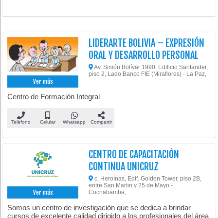
LIDERARTE BOLIVIA – EXPRESIÓN
ORAL Y DESARROLLO PERSONAL
Av. Simón Bolívar 1990, Edificio Santander,
piso 2, Lado Banco FIE (Miraflores) - La Paz,
Ver más
Centro de Formación Integral
Teléfono
Celular
Whatsapp
Compartir
CENTRO DE CAPACITACIÓN
CONTINUA UNICRUZ
c. Heroínas, Edif. Golden Tower, piso 2B,
entre San Martin y 25 de Mayo -
Cochabamba,
Ver más
Somos un centro de investigación que se dedica a brindar
cursos de excelente calidad dirigido a los profesionales del área