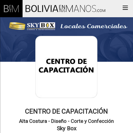
Togg
CENTRO DE CAPACITACIÓN
Alta Costura - Diseño - Corte y Confección
Sky Box