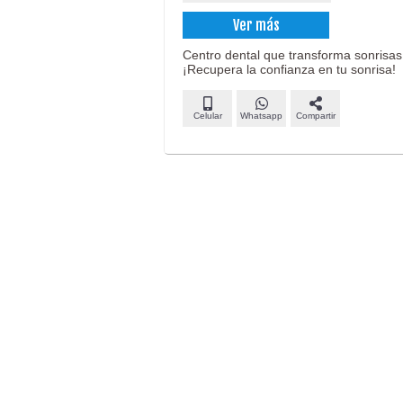
Ver más
Centro dental que transforma sonrisas
¡Recupera la confianza en tu sonrisa!
Celular
Whatsapp
Compartir