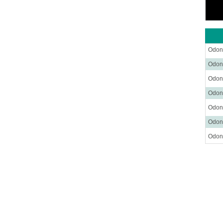
Odon
Odont
Odon
Odont
Odont
Odon
Odont
Odon
Odont