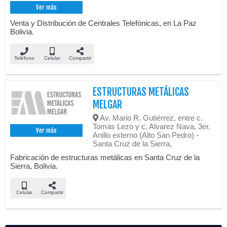
Ver más
Venta y Distribución de Centrales Telefónicas, en La Paz
Bolivia.
Teléfono
Celular
Compartir
ESTRUCTURAS METÁLICAS
MELGAR
Av. Mario R. Gutiérrez, entre c.
Tomás Lezo y c. Alvarez Nava, 3er.
Ver más
Anillo externo (Alto San Pedro) -
Santa Cruz de la Sierra,
Fabricación de estructuras metálicas en Santa Cruz de la
Sierra, Bolivia.
Celular
Compartir