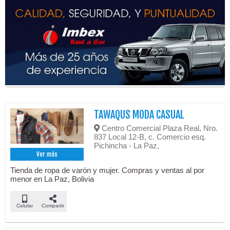
TAWAQUS MODA CASUAL
Centro Comercial Plaza Real, Nro.
837 Local 12-B, c. Comercio esq.
Pichincha - La Paz,
Ver más
Tienda de ropa de varón y mujer. Compras y ventas al por
menor en La Paz, Bolivia
Celular
Compartir