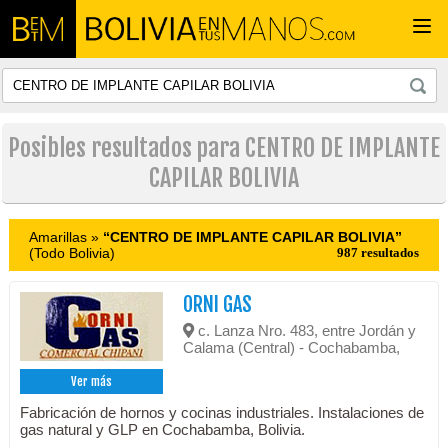
Togg
navi
Posibles resultados para CENTRO DE IMPLANTE
CAPILAR BOLIVIA
Amarillas »
“CENTRO DE IMPLANTE CAPILAR BOLIVIA”
(Todo Bolivia)
987 resultados
ORNI GAS
c. Lanza Nro. 483, entre Jordán y
Calama (Central) - Cochabamba,
Ver más
Fabricación de hornos y cocinas industriales. Instalaciones de
gas natural y GLP en Cochabamba, Bolivia.