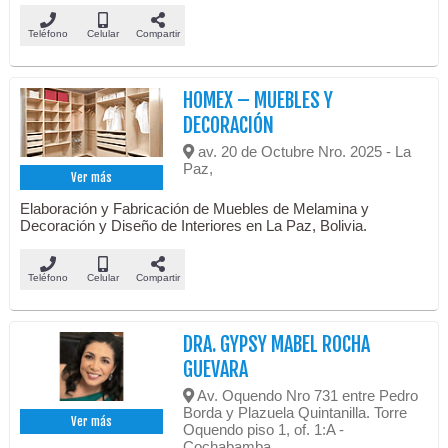
Teléfono
Celular
Compartir
HOMEX – MUEBLES Y
DECORACIÓN
av. 20 de Octubre Nro. 2025 - La
Paz,
Ver más
Elaboración y Fabricación de Muebles de Melamina y
Decoración y Diseño de Interiores en La Paz, Bolivia.
Teléfono
Celular
Compartir
DRA. GYPSY MABEL ROCHA
GUEVARA
Av. Oquendo Nro 731 entre Pedro
Borda y Plazuela Quintanilla. Torre
Ver más
Oquendo piso 1, of. 1:A -
Cochabamba,