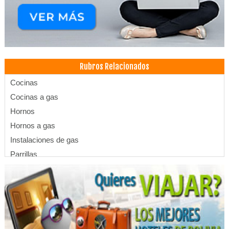
Rubros Relacionados
Cocinas
Cocinas a gas
Hornos
Hornos a gas
Instalaciones de gas
Parrillas
Sopletes
Freidoras
Cocinas Industriales
Hornos Industriales
Planchas churrasqueras