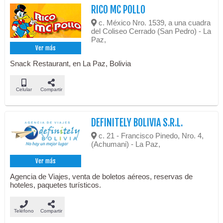
RICO MC POLLO
c. México Nro. 1539, a una cuadra
del Coliseo Cerrado (San Pedro) - La
Paz,
Ver más
Snack Restaurant, en La Paz, Bolivia
Celular
Compartir
DEFINITELY BOLIVIA S.R.L.
c. 21 - Francisco Pinedo, Nro. 4,
(Achumani) - La Paz,
Ver más
Agencia de Viajes, venta de boletos aéreos, reservas de
hoteles, paquetes turísticos.
Teléfono
Compartir