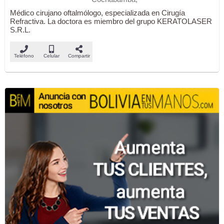
Médico cirujano oftalmólogo, especializada en Cirugía
Refractiva. La doctora es miembro del grupo KERATOLASER
S.R.L.
Teléfono
Celular
Compartir