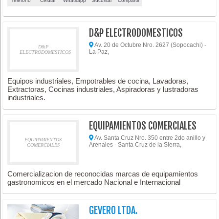
Teléfono
Celular
Whatsapp
Sucursal
Compartir
D&P ELECTRODOMESTICOS
Av. 20 de Octubre Nro. 2627 (Sopocachi) -
D&P
La Paz,
ELECTRODOMESTICOS
Equipos industriales, Empotrables de cocina, Lavadoras,
Extractoras, Cocinas industriales, Aspiradoras y lustradoras
industriales.
EQUIPAMIENTOS COMERCIALES
Av. Santa Cruz Nro. 350 entre 2do anillo y
EQUIPAMIENTOS
Arenales - Santa Cruz de la Sierra,
COMERCIALES
Comercializacion de reconocidas marcas de equipamientos
gastronomicos en el mercado Nacional e Internacional
GEVERO LTDA.