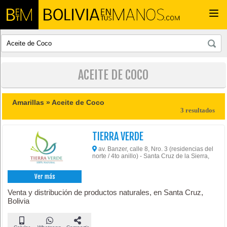
Togg
navi
ACEITE DE COCO
Amarillas »
Aceite de Coco
3 resultados
TIERRA VERDE
av. Banzer, calle 8, Nro. 3 (residencias del
norte / 4to anillo) - Santa Cruz de la Sierra,
Ver más
Venta y distribución de productos naturales, en Santa Cruz,
Bolivia