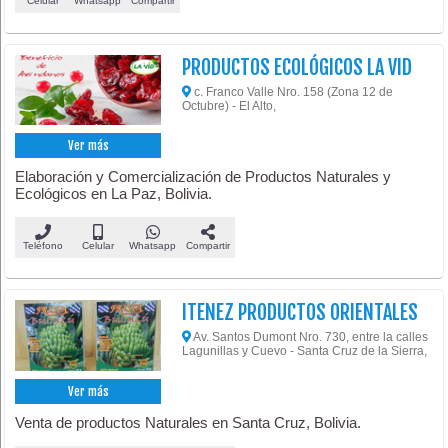
Celular
Whatsapp
Compartir
PRODUCTOS ECOLÓGICOS LA VID
c. Franco Valle Nro. 158 (Zona 12 de
Octubre) - El Alto,
Ver más
Elaboración y Comercialización de Productos Naturales y
Ecológicos en La Paz, Bolivia.
Teléfono
Celular
Whatsapp
Compartir
ITENEZ PRODUCTOS ORIENTALES
Av. Santos Dumont Nro. 730, entre la calles
Lagunillas y Cuevo - Santa Cruz de la Sierra,
Ver más
Venta de productos Naturales en Santa Cruz, Bolivia.