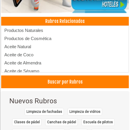
Rubros Relacionados
Productos Naturales
Productos de Cosmética
Aceite Natural
Aceite de Coco
Aceite de Almendra
Aceite de Sésamo
Aceite de Ricino
Buscar por Rubros
Productos Naturales
Nuevos Rubros
Limpieza de fachadas
Limpieza de vidrios
Clases de pádel
Canchas de pádel
Escuela de pilotos