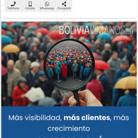
Teléfono
Celular
Whatsapp
Compartir