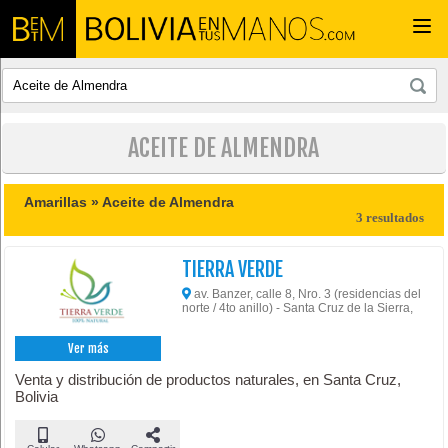
Togg
navi
ACEITE DE ALMENDRA
Amarillas »
Aceite de Almendra
3 resultados
TIERRA VERDE
av. Banzer, calle 8, Nro. 3 (residencias del
norte / 4to anillo) - Santa Cruz de la Sierra,
Ver más
Venta y distribución de productos naturales, en Santa Cruz,
Bolivia