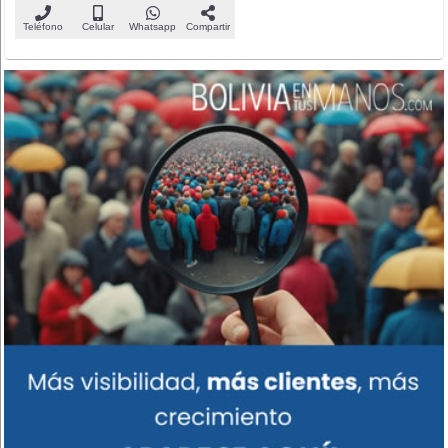
Teléfono
Celular
Whatsapp
Compartir