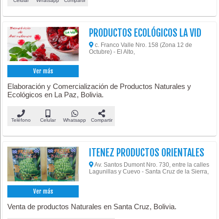
Celular
Whatsapp
Compartir
PRODUCTOS ECOLÓGICOS LA VID
c. Franco Valle Nro. 158 (Zona 12 de
Octubre) - El Alto,
Ver más
Elaboración y Comercialización de Productos Naturales y
Ecológicos en La Paz, Bolivia.
Teléfono
Celular
Whatsapp
Compartir
ITENEZ PRODUCTOS ORIENTALES
Av. Santos Dumont Nro. 730, entre la calles
Lagunillas y Cuevo - Santa Cruz de la Sierra,
Ver más
Venta de productos Naturales en Santa Cruz, Bolivia.