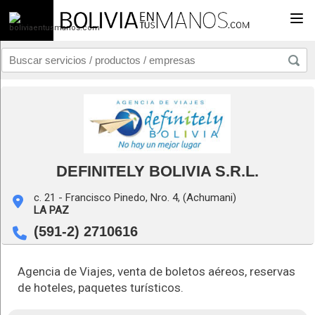
Togg
DEFINITELY BOLIVIA S.R.L.
c. 21 - Francisco Pinedo, Nro. 4, (Achumani)
LA PAZ
(591-2) 2710616
Agencia de Viajes, venta de boletos aéreos, reservas
de hoteles, paquetes turísticos.