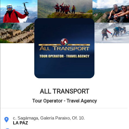
ALL TRANSPORT
Tour Operator - Travel Agency
c. Sagárnaga, Galería Paraixo, Of. 10.
LA PAZ