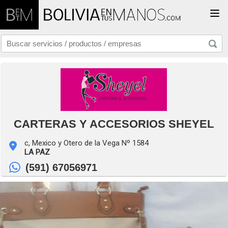
Togg
CARTERAS Y ACCESORIOS SHEYEL
c, Mexico y Otero de la Vega Nº 1584
LA PAZ
(591) 67056971