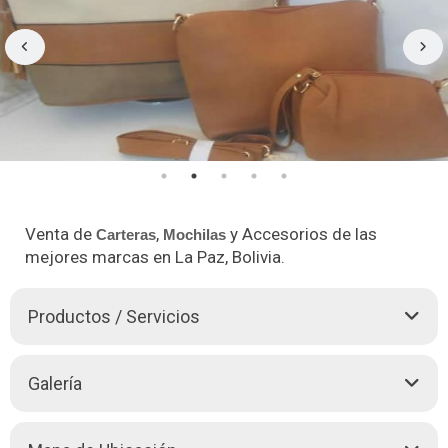
Venta de
,
y Accesorios de las
Carteras
Mochilas
mejores marcas en La Paz, Bolivia.
Productos / Servicios
Carteras
y Accesorios SHEYEL, le ofrece una variedad de
Galería
Carteras
y
Mochilas
de diferentes marcas reconocidas.