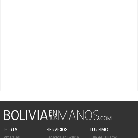
PORTAL
SERVICIOS
TURISMO
Amarillas
Feriados en Bolivia
Guía de Turismo