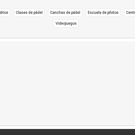
drios
Clases de pádel
Canchas de pádel
Escuela de pilotos
Centr
Videojuegos