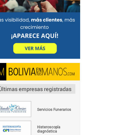
Servicios Funerarios
Histeroscopía
diagnóstica