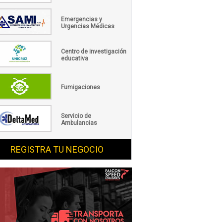
Emergencias y
Urgencias Médicas
Centro de investigación
educativa
Fumigaciones
Servicio de
Ambulancias
REGISTRA TU NEGOCIO