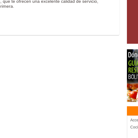
ue te ofrecen una excelente calidad de servicio,
primera.
Acce
Coc