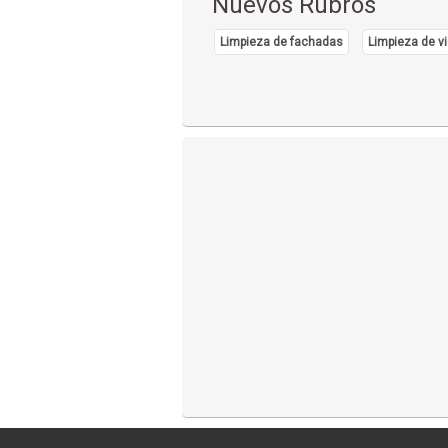
Nuevos Rubros
Limpieza de fachadas
Limpieza de vi