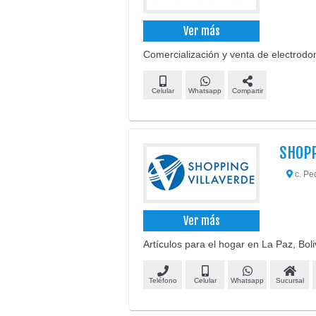
Ver más
Comercialización y venta de electrodo
Celular
Whatsapp
Compartir
SHOPP
c. Pe
Ver más
Artículos para el hogar en La Paz, Boli
Teléfono
Celular
Whatsapp
Sucursal