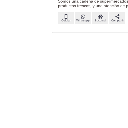
Somos una cadena de supermercados, q
productos frescos, y una atención de 
Celular
Whatsapp
Sucursal
Compartir