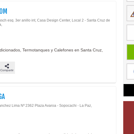
COM
sch esq. 3er anillo int, Casa Design Center, Local 2 - Santa Cruz de
a,
ndicionados, Termotanques y Calefones en Santa Cruz,
Compartir
GA
anchez Lima Nº 2362 Plaza Avaroa - Sopocachi - La Paz,