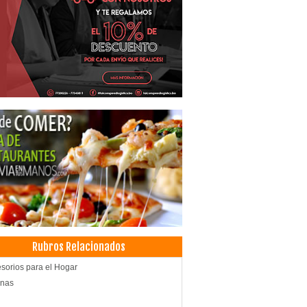
Rubros Relacionados
sorios para el Hogar
inas