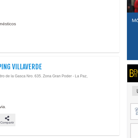
mésticos
ING VILLAVERDE
dro de la Gasca Nro. 635. Zona Gran Poder - La Paz,
via.
Compartir