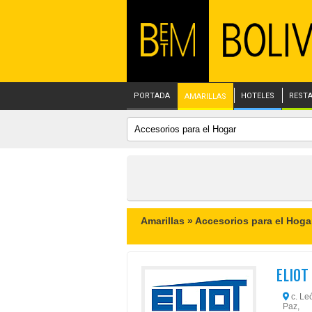
PORTADA
HOTELES
REST
AMARILLAS
Amarillas »
Accesorios para el Hoga
ELIOT
c. Le
Paz,