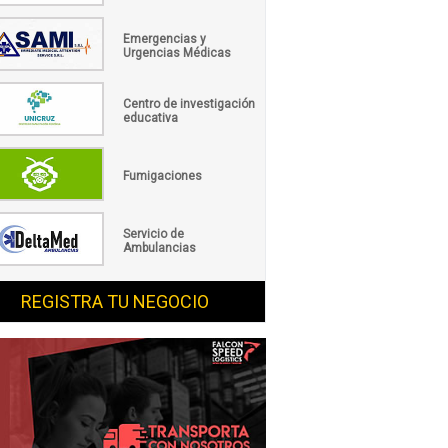
Emergencias y
Urgencias Médicas
Centro de investigación
educativa
Fumigaciones
Servicio de
Ambulancias
REGISTRA TU NEGOCIO