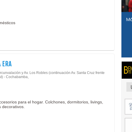
mésticos
 ERA
rcunvalación y Av. Los Robles (continuación Av. Santa Cruz frente
st) - Cochabamba,
esorios para el hogar. Colchones, dormitorios, livings,
s decorativos.