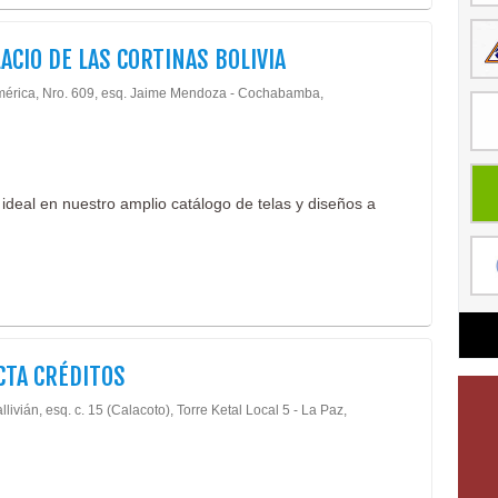
LACIO DE LAS CORTINAS BOLIVIA
mérica, Nro. 609, esq. Jaime Mendoza - Cochabamba,
 ideal en nuestro amplio catálogo de telas y diseños a
CTA CRÉDITOS
llivián, esq. c. 15 (Calacoto), Torre Ketal Local 5 - La Paz,