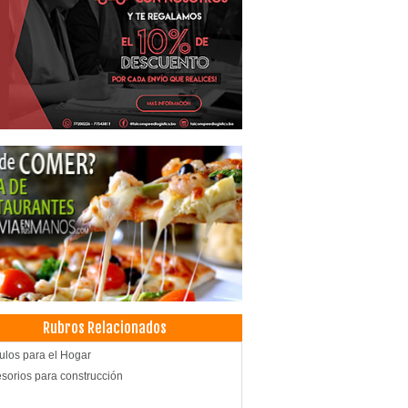
Rubros Relacionados
culos para el Hogar
sorios para construcción