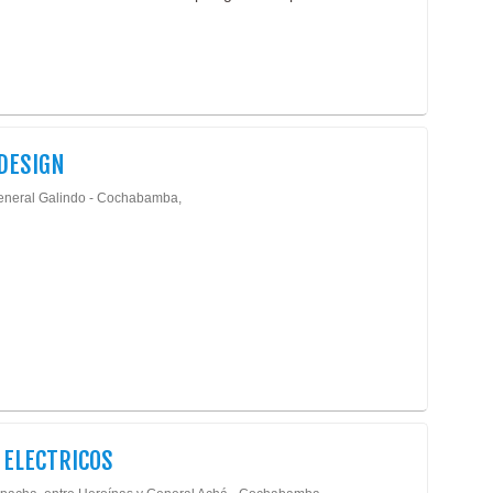
DESIGN
eneral Galindo - Cochabamba,
 ELECTRICOS