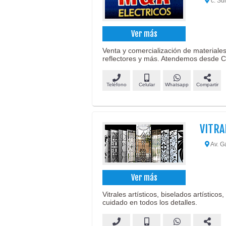
c. Su
Ver más
Venta y comercialización de materiales
reflectores y más. Atendemos desde
Teléfono
Celular
Whatsapp
Compartir
VITRA
Av. G
Ver más
Vitrales artísticos, biselados artístic
cuidado en todos los detalles.