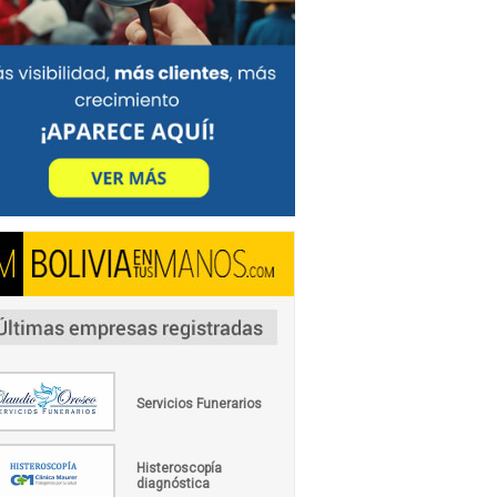
Servicios Funerarios
Histeroscopía
diagnóstica