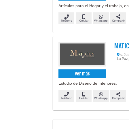
Artículos para el Hogar y el trabajo, en
Teléfono
Celular
Whatsapp
Compartir
MATIC
c. Jos
La Paz,
Ver más
Estudio de Diseño de Interiores.
Teléfono
Celular
Whatsapp
Compartir