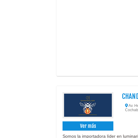
CHAND
Av. He
Cochab
Ver más
Somos la importadora líder en lumina