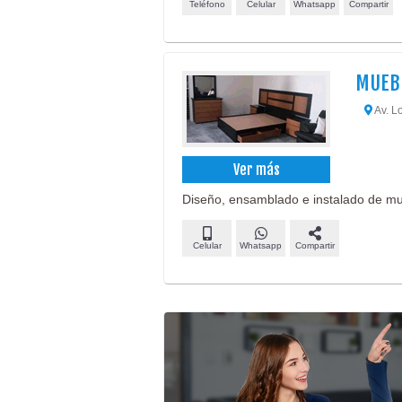
Teléfono
Celular
Whatsapp
Compartir
MUEB
Av. Lo
Ver más
Diseño, ensamblado e instalado de m
Celular
Whatsapp
Compartir