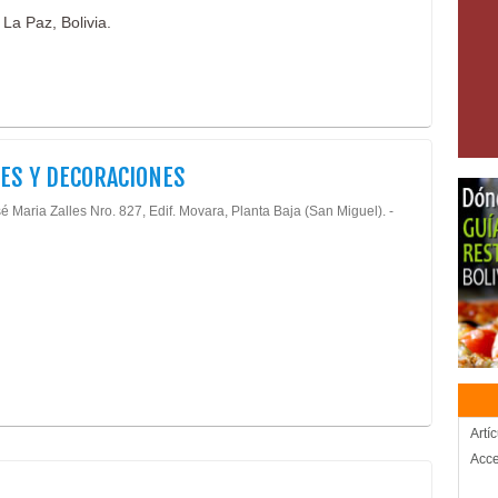
 La Paz, Bolivia.
ES Y DECORACIONES
é Maria Zalles Nro. 827, Edif. Movara, Planta Baja (San Miguel). -
Artí
Acce