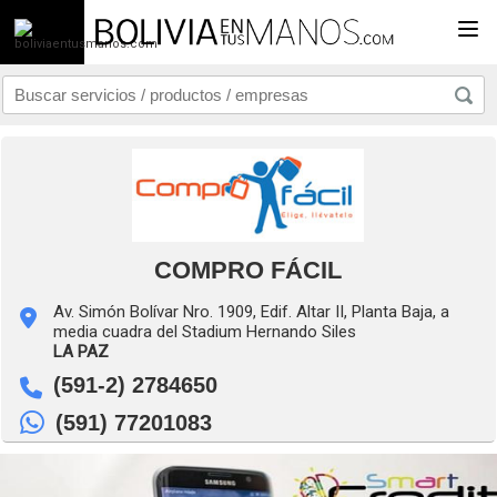
Togg
COMPRO FÁCIL
Av. Simón Bolívar Nro. 1909, Edif. Altar II, Planta Baja, a
media cuadra del Stadium Hernando Siles
LA PAZ
(591-2) 2784650
(591) 77201083