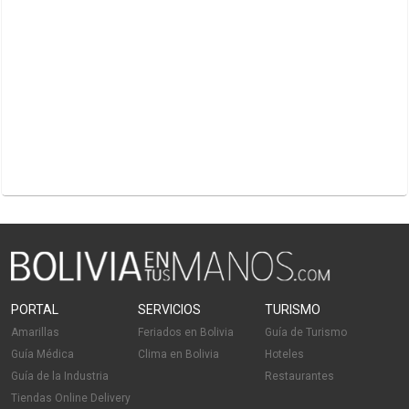
PORTAL
SERVICIOS
TURISMO
Amarillas
Feriados en Bolivia
Guía de Turismo
Guía Médica
Clima en Bolivia
Hoteles
Guía de la Industria
Restaurantes
Tiendas Online Delivery