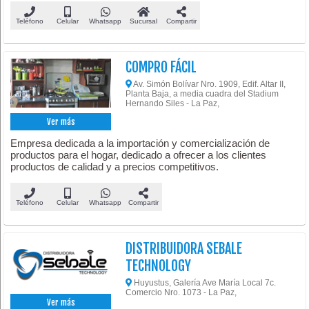
Teléfono
Celular
Whatsapp
Sucursal
Compartir
COMPRO FÁCIL
Av. Simón Bolívar Nro. 1909, Edif. Altar II,
Planta Baja, a media cuadra del Stadium
Hernando Siles - La Paz,
Ver más
Empresa dedicada a la importación y comercialización de
productos para el hogar, dedicado a ofrecer a los clientes
productos de calidad y a precios competitivos.
Teléfono
Celular
Whatsapp
Compartir
DISTRIBUIDORA SEBALE
TECHNOLOGY
Huyustus, Galería Ave María Local 7c.
Comercio Nro. 1073 - La Paz,
Ver más