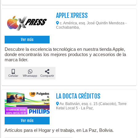
APPLE XPRESS
c. América, esq. José Quintín Mendoza -
Cochabamba,
Ver más
Descubre la excelencia tecnológica en nuestra tienda Apple,
donde encontrarás los mejores productos y accesorios de la
marca líder.
Celular
Whatsapp
Compartir
LA DOCTA CRÉDITOS
Av. Ballivián, esq. c. 15 (Calacoto), Torre
Ketal Local 5 - La Paz,
Ver más
Artículos para el Hogar y el trabajo, en La Paz, Bolivia.