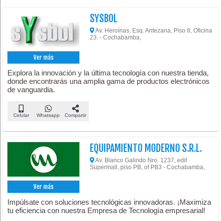
SYSBOL
Av. Heroínas, Esq. Antezana, Piso 8, Oficina
23. - Cochabamba,
Ver más
Explora la innovación y la última tecnología con nuestra tienda,
donde encontrarás una amplia gama de productos electrónicos
de vanguardia.
Celular
Whatsapp
Compartir
EQUIPAMIENTO MODERNO S.R.L.
Av. Blanco Galindo Nro. 1237, edif
Supermall, piso PB, of PB3 - Cochabamba,
Ver más
Impúlsate con soluciones tecnológicas innovadoras. ¡Maximiza
tu eficiencia con nuestra Empresa de Tecnología empresarial!