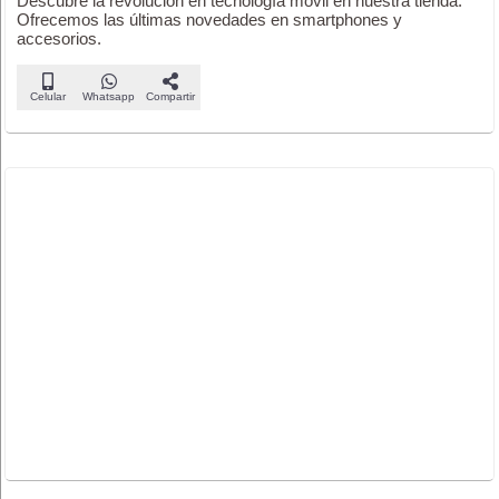
Descubre la revolución en tecnología móvil en nuestra tienda.
Ofrecemos las últimas novedades en smartphones y
accesorios.
Celular
Whatsapp
Compartir