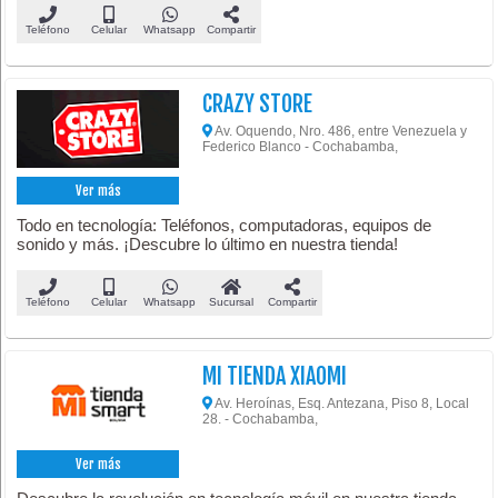
Teléfono
Celular
Whatsapp
Compartir
CRAZY STORE
Av. Oquendo, Nro. 486, entre Venezuela y
Federico Blanco - Cochabamba,
Ver más
Todo en tecnología: Teléfonos, computadoras, equipos de
sonido y más. ¡Descubre lo último en nuestra tienda!
Teléfono
Celular
Whatsapp
Sucursal
Compartir
MI TIENDA XIAOMI
Av. Heroínas, Esq. Antezana, Piso 8, Local
28. - Cochabamba,
Ver más