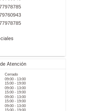
77978785
79760943
77978785
ciales
 de Atención
Cerrado
09:00 - 13:00
15:00 - 19:00
09:00 - 13:00
15:00 - 19:00
09:00 - 13:00
15:00 - 19:00
09:00 - 13:00
15:00 - 19:00