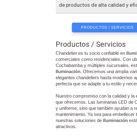
de productos de alta calidad y efi
PRODUCTOS / SERVICIOS
Productos / Servicios
Chandelier es tu socio confiable en
Ilum
comerciales como residenciales. Con ubi
Cochabamba y múltiples sucursales, est
Iluminación
. Ofrecemos una amplia var
elegantes chandeliers hasta modernos ap
perfecta que se adapte a tu estilo y nec
Nuestro compromiso con la calidad y la e
que ofrecemos. Las luminarias LED de C
y uniforme, sino que también ayudan a r
mantenimiento. Ya sea para embellecer t
nuestras soluciones de
Iluminación
está
atractivos.