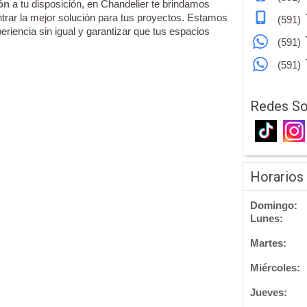
ón
a tu disposición, en Chandelier te brindamos
rar la mejor solución para tus proyectos. Estamos
(591)
riencia sin igual y garantizar que tus espacios
(591)
(591)
Redes So
Horarios
Domingo:
Lunes:
Martes:
Miércoles:
Jueves: