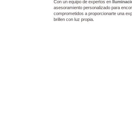
Con un equipo de expertos en
Iluminaci
asesoramiento personalizado para encont
comprometidos a proporcionarte una expe
brillen con luz propia.