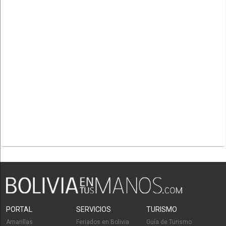
PORTAL
SERVICIOS
TURISMO
Amarillas
Feriados en Bolivia
Guía de Turismo