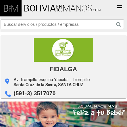
Togg
FIDALGA
Av. Trompillo esquina Yacuiba - Trompillo
Santa Cruz de la Sierra,
SANTA CRUZ
(591-3) 3517070