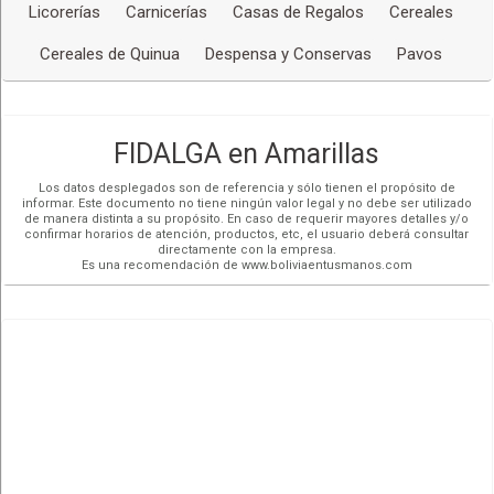
Licorerías
Carnicerías
Casas de Regalos
Cereales
Cereales de Quinua
Despensa y Conservas
Pavos
FIDALGA en Amarillas
Los datos desplegados son de referencia y sólo tienen el propósito de
informar. Este documento no tiene ningún valor legal y no debe ser utilizado
de manera distinta a su propósito. En caso de requerir mayores detalles y/o
confirmar horarios de atención, productos, etc, el usuario deberá consultar
directamente con la empresa.
Es una recomendación de www.boliviaentusmanos.com