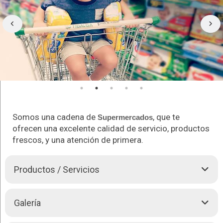
Somos una cadena de
, que te
Supermercados
ofrecen una excelente calidad de servicio, productos
frescos, y una atención de primera.
Productos / Servicios
Somos un establecimiento comercial de venta al por menor,
Galería
que ofrece bienes de consumo como: