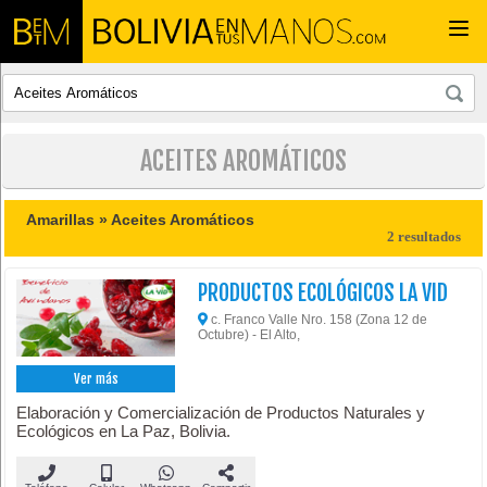
Togg
navi
ACEITES AROMÁTICOS
Amarillas »
Aceites Aromáticos
2 resultados
PRODUCTOS ECOLÓGICOS LA VID
c. Franco Valle Nro. 158 (Zona 12 de
Octubre) - El Alto,
Ver más
Elaboración y Comercialización de Productos Naturales y
Ecológicos en La Paz, Bolivia.