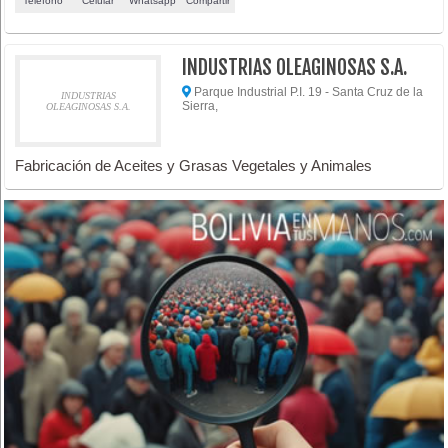
Teléfono
Celular
Whatsapp
Compartir
INDUSTRIAS OLEAGINOSAS S.A.
Parque Industrial P.I. 19 - Santa Cruz de la
INDUSTRIAS
Sierra,
OLEAGINOSAS S.A.
Fabricación de Aceites y Grasas Vegetales y Animales