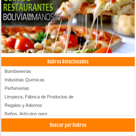
Rubros Relacionados
Bombonerías
Industrias Químicas
Perfumerías
Limpieza, Fábrica de Productos de
Regalos y Adornos
Baños, Artículos para
Cosmetología
Buscar por Rubros